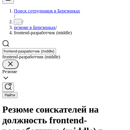
Поиск сотрудников в Березниках
/
/
...
резюме в Березниках
/
frontend-разработчик (middle)
frontend-разработчик (middle)
Резюме
Найти
Резюме соискателей на
должность frontend-