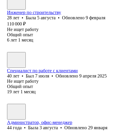
Инженер по строительству
28
лет
•
Была
5 августа
•
Обновлено
9 февраля
110 000
₽
Не ищет работу
Общий опыт
6
лет
1
месяц
Специалист по работе с клиентами
40
лет
•
Был
7 июля
•
Обновлено
9 апреля 2025
Не ищет работу
Общий опыт
19
лет
1
месяц
Администратор, офис-менеджер
44
года
•
Была
3 августа
•
Обновлено
29 января