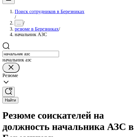
Поиск сотрудников в Березниках
/
/
...
резюме в Березниках
/
начальник АЗС
начальник азс
Резюме
Найти
Резюме соискателей на
должность начальника АЗС в