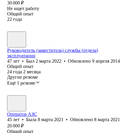
30 000
₽
Не ищет работу
Общий опыт
22
года
Руководитель (заместитель) службы (отдела)
эксплуатации
47
лет
•
Был
2 марта 2022
•
Обновлено
9 апреля 2014
Общий опыт
24
года
2
месяца
Другие резюме
Ещё 1 резюме
Оператор АЗС
45
лет
•
Была
8 марта 2021
•
Обновлено
8 марта 2021
20 000
₽
Общий опыт