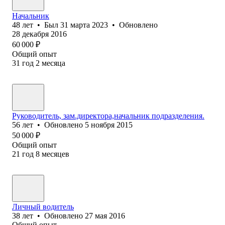
Начальник
48
лет
•
Был
31 марта 2023
•
Обновлено
28 декабря 2016
60 000
₽
Общий опыт
31
год
2
месяца
Руководитель, зам.директора,начальник подразделения.
56
лет
•
Обновлено
5 ноября 2015
50 000
₽
Общий опыт
21
год
8
месяцев
Личный водитель
38
лет
•
Обновлено
27 мая 2016
Общий опыт