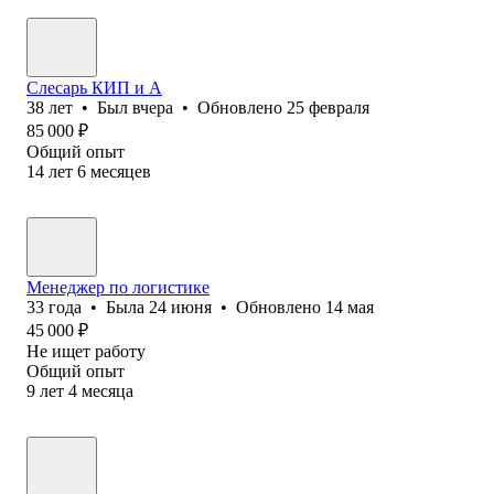
Слесарь КИП и А
38
лет
•
Был
вчера
•
Обновлено
25 февраля
85 000
₽
Общий опыт
14
лет
6
месяцев
Менеджер по логистике
33
года
•
Была
24 июня
•
Обновлено
14 мая
45 000
₽
Не ищет работу
Общий опыт
9
лет
4
месяца