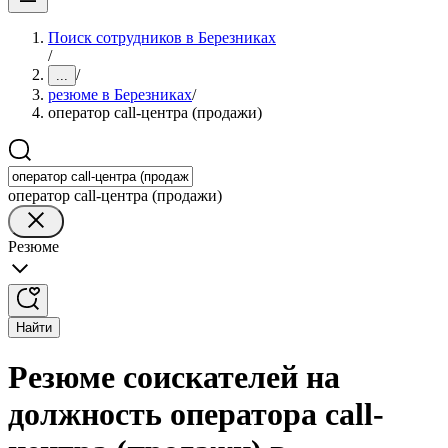
Поиск сотрудников в Березниках
/
/
...
резюме в Березниках
/
оператор call-центра (продажи)
оператор call-центра (продажи)
Резюме
Найти
Резюме соискателей на
должность оператора call-