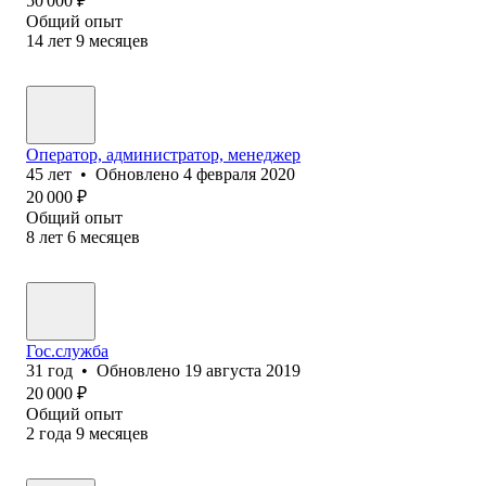
50 000
₽
Общий опыт
14
лет
9
месяцев
Оператор, администратор, менеджер
45
лет
•
Обновлено
4 февраля 2020
20 000
₽
Общий опыт
8
лет
6
месяцев
Гос.служба
31
год
•
Обновлено
19 августа 2019
20 000
₽
Общий опыт
2
года
9
месяцев