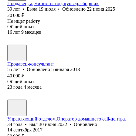
Продавец, администратор, курьер, сборщик
39
лет
•
Была
19 июля
•
Обновлено
22 июня 2025
20 000
₽
Не ищет работу
Общий опыт
16
лет
9
месяцев
Продавец-консультант
55
лет
•
Обновлено
5 января 2018
40 000
₽
Общий опыт
23
года
4
месяца
Управляющий отделом,Оператор домашнего call-центра.
34
года
•
Был
30 июня 2022
•
Обновлено
14 сентября 2017