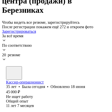
центра (продажи) в
Березниках
Чтобы видеть все резюме, зарегистрируйтесь
После регистрации покажем ещё 272 и откроем фото
Зарегистрироваться
За всё время
По соответствию
20 резюме
Кассир-операционист
35
лет
•
Была
сегодня
•
Обновлено
18 июня
45 000
₽
Не ищет работу
Общий опыт
11
лет
7
месяцев