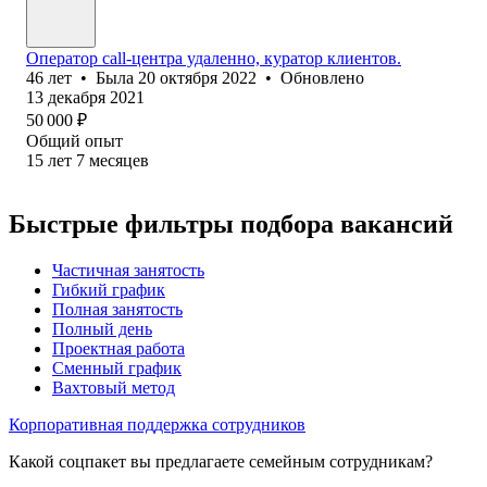
Оператор call-центра удаленно, куратор клиентов.
46
лет
•
Была
20 октября 2022
•
Обновлено
13 декабря 2021
50 000
₽
Общий опыт
15
лет
7
месяцев
Быстрые фильтры подбора вакансий
Частичная занятость
Гибкий график
Полная занятость
Полный день
Проектная работа
Сменный график
Вахтовый метод
Корпоративная поддержка сотрудников
Какой соцпакет вы предлагаете семейным сотрудникам?