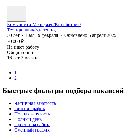
Комьюнити Менеджер/Разработчик/
Тестировщик(удаленно)
30
лет
•
Был
19 февраля
•
Обновлено
5 апреля 2025
70 000
₽
Не ищет работу
Общий опыт
16
лет
7
месяцев
1
2
Быстрые фильтры подбора вакансий
Частичная занятость
Гибкий график
Полная занятость
Полный день
Проектная работа
Сменный график