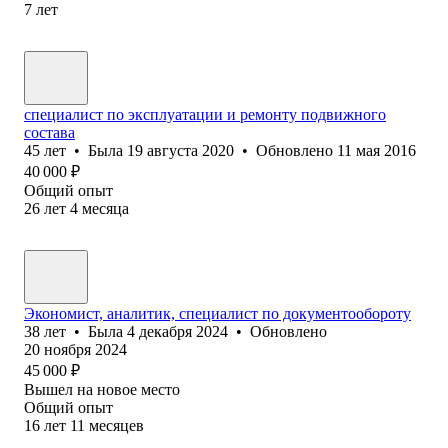
7
лет
специалист по эксплуатации и ремонту подвижного
состава
45
лет
•
Была
19 августа 2020
•
Обновлено
11 мая 2016
40 000
₽
Общий опыт
26
лет
4
месяца
Экономист, аналитик, специалист по документообороту
38
лет
•
Была
4 декабря 2024
•
Обновлено
20 ноября 2024
45 000
₽
Вышел на новое место
Общий опыт
16
лет
11
месяцев