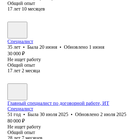
Общий опыт
17
лет
10
месяцев
Специалист
35
лет
•
Была
20 июня
•
Обновлено
1 июня
30 000
₽
Не ищет работу
Общий опыт
17
лет
2
месяца
Главный специалист по договорной работе, ИТ
Специалист
51
год
•
Была
30 июля 2025
•
Обновлено
2 июля 2025
80 000
₽
Не ищет работу
Общий опыт
28
лет
7
месяцев