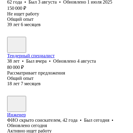
62
года
•
Был
3 августа
•
Обновлено
1 июля 2025
150 000
₽
Не ищет работу
Общий опыт
39
лет
6
месяцев
Тендерный специалист
38
лет
•
Был
вчера
•
Обновлено
4 августа
80 000
₽
Рассматривает предложения
Общий опыт
18
лет
7
месяцев
Инженер
ФИО скрыто соискателем
,
42
года
•
Был
сегодня
•
Обновлено
сегодня
Активно ищет работу