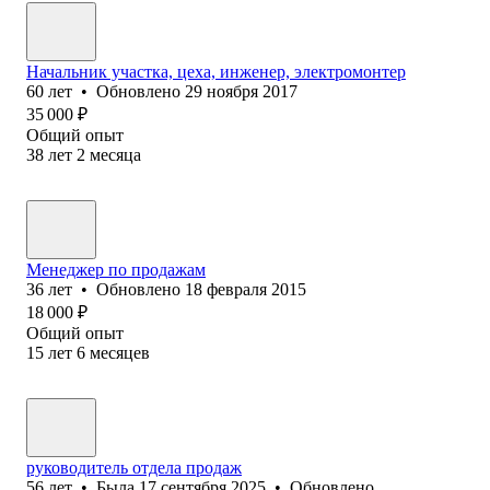
Начальник участка, цеха, инженер, электромонтер
60
лет
•
Обновлено
29 ноября 2017
35 000
₽
Общий опыт
38
лет
2
месяца
Менеджер по продажам
36
лет
•
Обновлено
18 февраля 2015
18 000
₽
Общий опыт
15
лет
6
месяцев
руководитель отдела продаж
56
лет
•
Была
17 сентября 2025
•
Обновлено