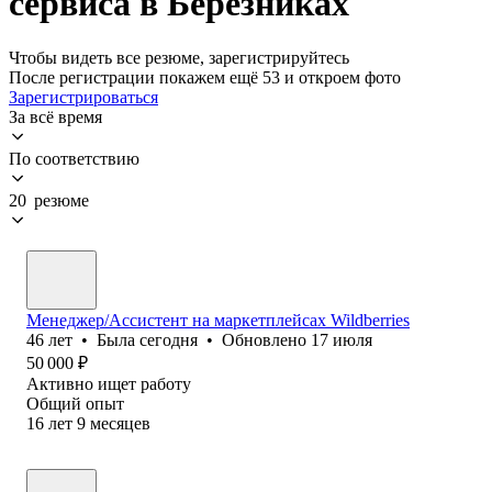
сервиса в Березниках
Чтобы видеть все резюме, зарегистрируйтесь
После регистрации покажем ещё 53 и откроем фото
Зарегистрироваться
За всё время
По соответствию
20 резюме
Менеджер/Ассистент на маркетплейсах Wildberries
46
лет
•
Была
сегодня
•
Обновлено
17 июля
50 000
₽
Активно ищет работу
Общий опыт
16
лет
9
месяцев