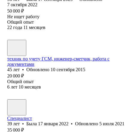
7 октября 2022
50 000
₽
Не ищет работу
Общий опыт
22
года
11
месяцев
техник по учету ГСМ, инженер-сметчик, работа с
документами
45
лет
•
Обновлено
10 сентября 2015
20 000
₽
Общий опыт
6
лет
10
месяцев
Специалист
39
лет
•
Была
17 января 2022
•
Обновлено
5 июля 2021
35 000
₽