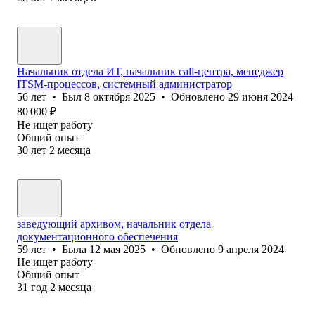
Начальник отдела ИТ, начальник call-центра, менеджер
ITSM-процессов, системный администратор
56
лет
•
Был
8 октября 2025
•
Обновлено
29 июня 2024
80 000
₽
Не ищет работу
Общий опыт
30
лет
2
месяца
заведующий архивом, начальник отдела
документационного обеспечения
59
лет
•
Была
12 мая 2025
•
Обновлено
9 апреля 2024
Не ищет работу
Общий опыт
31
год
2
месяца