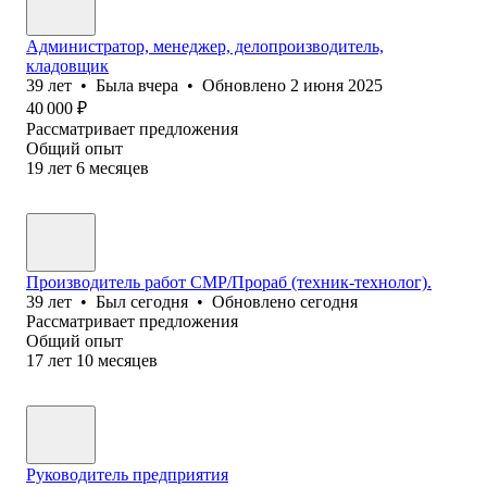
Администратор, менеджер, делопроизводитель,
кладовщик
39
лет
•
Была
вчера
•
Обновлено
2 июня 2025
40 000
₽
Рассматривает предложения
Общий опыт
19
лет
6
месяцев
Производитель работ СМР/Прораб (техник-технолог).
39
лет
•
Был
сегодня
•
Обновлено
сегодня
Рассматривает предложения
Общий опыт
17
лет
10
месяцев
Руководитель предприятия