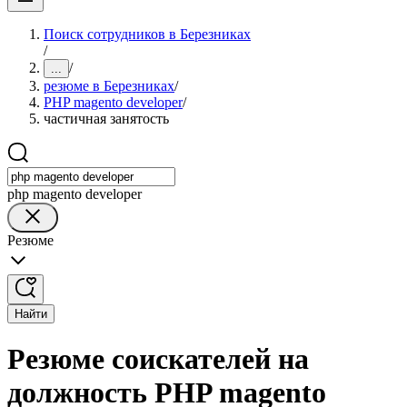
Поиск сотрудников в Березниках
/
/
...
резюме в Березниках
/
PHP magento developer
/
частичная занятость
php magento developer
Резюме
Найти
Резюме соискателей на
должность PHP magento