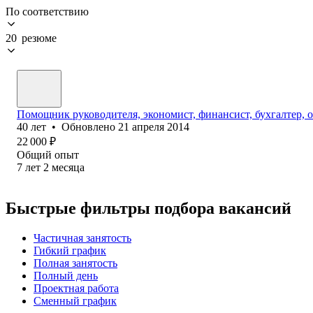
По соответствию
20 резюме
Помощник руководителя, экономист, финансист, бухгалтер, 
40
лет
•
Обновлено
21 апреля 2014
22 000
₽
Общий опыт
7
лет
2
месяца
Быстрые фильтры подбора вакансий
Частичная занятость
Гибкий график
Полная занятость
Полный день
Проектная работа
Сменный график