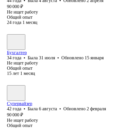
44
года
•
Была
4 августа
•
Обновлено
2 апреля
90 000
₽
Не ищет работу
Общий опыт
24
года
1
месяц
Бухгалтер
34
года
•
Была
31 июля
•
Обновлено
15 января
Не ищет работу
Общий опыт
15
лет
1
месяц
Супервайзер
42
года
•
Была
6 августа
•
Обновлено
2 февраля
90 000
₽
Не ищет работу
Общий опыт