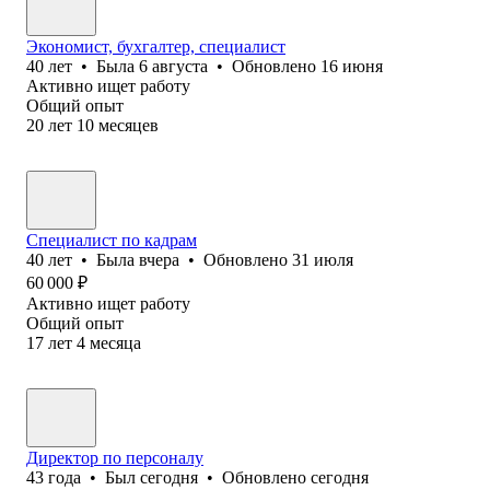
Экономист, бухгалтер, специалист
40
лет
•
Была
6 августа
•
Обновлено
16 июня
Активно ищет работу
Общий опыт
20
лет
10
месяцев
Специалист по кадрам
40
лет
•
Была
вчера
•
Обновлено
31 июля
60 000
₽
Активно ищет работу
Общий опыт
17
лет
4
месяца
Директор по персоналу
43
года
•
Был
сегодня
•
Обновлено
сегодня