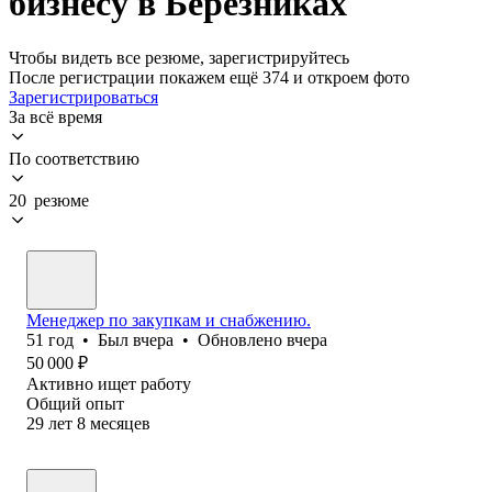
бизнесу в Березниках
Чтобы видеть все резюме, зарегистрируйтесь
После регистрации покажем ещё 374 и откроем фото
Зарегистрироваться
За всё время
По соответствию
20 резюме
Менеджер по закупкам и снабжению.
51
год
•
Был
вчера
•
Обновлено
вчера
50 000
₽
Активно ищет работу
Общий опыт
29
лет
8
месяцев