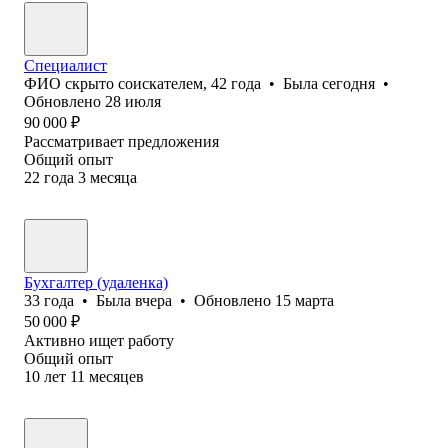
Специалист
ФИО скрыто соискателем
,
42
года
•
Была
сегодня
•
Обновлено
28 июля
90 000
₽
Рассматривает предложения
Общий опыт
22
года
3
месяца
Бухгалтер (удаленка)
33
года
•
Была
вчера
•
Обновлено
15 марта
50 000
₽
Активно ищет работу
Общий опыт
10
лет
11
месяцев