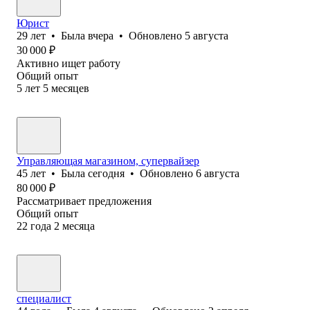
Юрист
29
лет
•
Была
вчера
•
Обновлено
5 августа
30 000
₽
Активно ищет работу
Общий опыт
5
лет
5
месяцев
Управляющая магазином, супервайзер
45
лет
•
Была
сегодня
•
Обновлено
6 августа
80 000
₽
Рассматривает предложения
Общий опыт
22
года
2
месяца
специалист