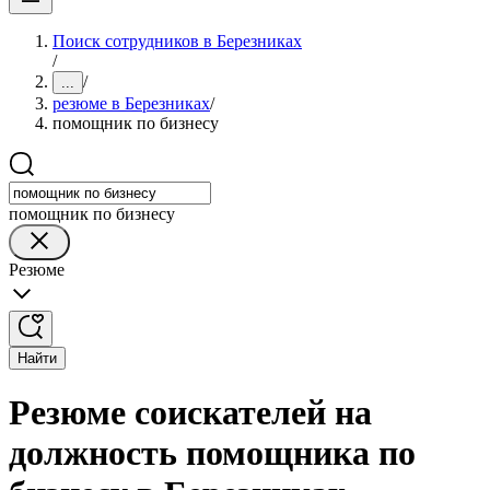
Поиск сотрудников в Березниках
/
/
...
резюме в Березниках
/
помощник по бизнесу
помощник по бизнесу
Резюме
Найти
Резюме соискателей на
должность помощника по