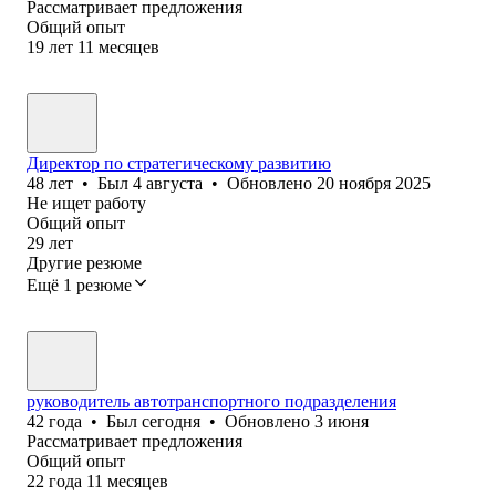
Рассматривает предложения
Общий опыт
19
лет
11
месяцев
Директор по стратегическому развитию
48
лет
•
Был
4 августа
•
Обновлено
20 ноября 2025
Не ищет работу
Общий опыт
29
лет
Другие резюме
Ещё 1 резюме
руководитель автотранспортного подразделения
42
года
•
Был
сегодня
•
Обновлено
3 июня
Рассматривает предложения
Общий опыт
22
года
11
месяцев