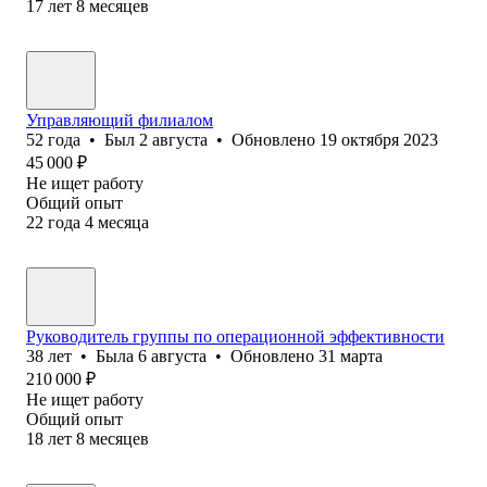
17
лет
8
месяцев
Управляющий филиалом
52
года
•
Был
2 августа
•
Обновлено
19 октября 2023
45 000
₽
Не ищет работу
Общий опыт
22
года
4
месяца
Руководитель группы по операционной эффективности
38
лет
•
Была
6 августа
•
Обновлено
31 марта
210 000
₽
Не ищет работу
Общий опыт
18
лет
8
месяцев