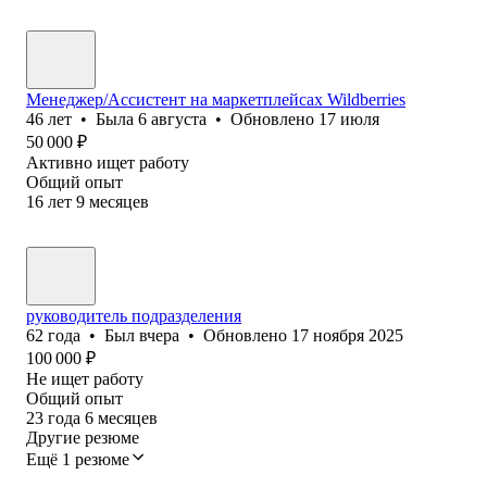
Менеджер/Ассистент на маркетплейсах Wildberries
46
лет
•
Была
6 августа
•
Обновлено
17 июля
50 000
₽
Активно ищет работу
Общий опыт
16
лет
9
месяцев
руководитель подразделения
62
года
•
Был
вчера
•
Обновлено
17 ноября 2025
100 000
₽
Не ищет работу
Общий опыт
23
года
6
месяцев
Другие резюме
Ещё 1 резюме