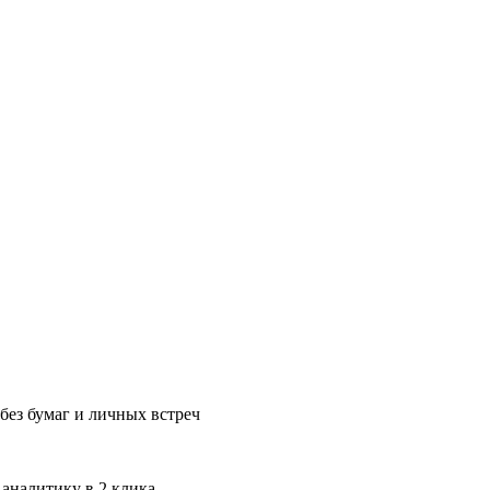
без бумаг и личных встреч
 аналитику в 2 клика