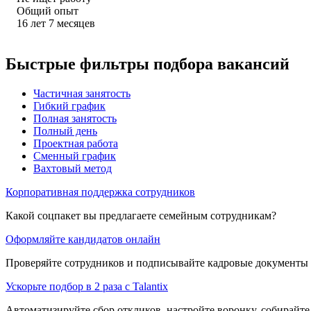
Общий опыт
16
лет
7
месяцев
Быстрые фильтры подбора вакансий
Частичная занятость
Гибкий график
Полная занятость
Полный день
Проектная работа
Сменный график
Вахтовый метод
Корпоративная поддержка сотрудников
Какой соцпакет вы предлагаете семейным сотрудникам?
Оформляйте кандидатов онлайн
Проверяйте сотрудников и подписывайте кадровые документы 
Ускорьте подбор в 2 раза с Talantix
Автоматизируйте сбор откликов, настройте воронку, собирайте