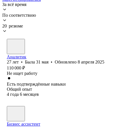
За всё время
По соответствию
20 резюме
Аналитик
27
лет
•
Была
31 мая
•
Обновлено
8 апреля 2025
110 000
₽
Не ищет работу
Есть подтверждённые навыки
Общий опыт
4
года
6
месяцев
Бизнес ассистент