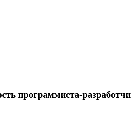
ность программиста-разработч