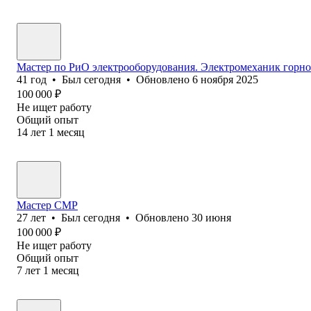
Мастер по РиО электрооборудования. Электромеханик горног
41
год
•
Был
сегодня
•
Обновлено
6 ноября 2025
100 000
₽
Не ищет работу
Общий опыт
14
лет
1
месяц
Мастер СМР
27
лет
•
Был
сегодня
•
Обновлено
30 июня
100 000
₽
Не ищет работу
Общий опыт
7
лет
1
месяц