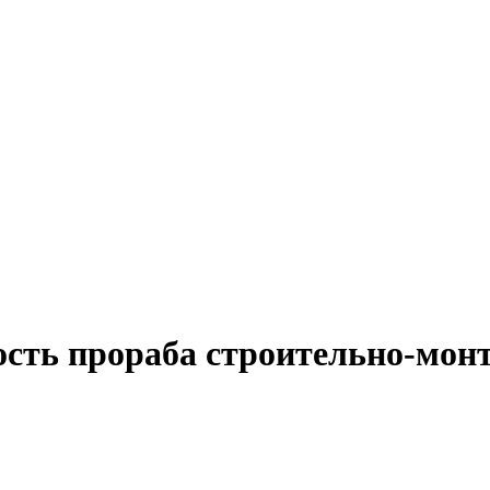
ость прораба строительно-мон