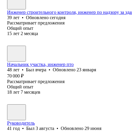
Инженер строительного контроля, инженер по надзору за з
39
лет
•
Обновлено
сегодня
Рассматривает предложения
Общий опыт
15
лет
2
месяца
Начальник участка, инженер пто
48
лет
•
Был
вчера
•
Обновлено
23 января
70 000
₽
Рассматривает предложения
Общий опыт
18
лет
7
месяцев
Руководитель
41
год
•
Был
3 августа
•
Обновлено
29 июня