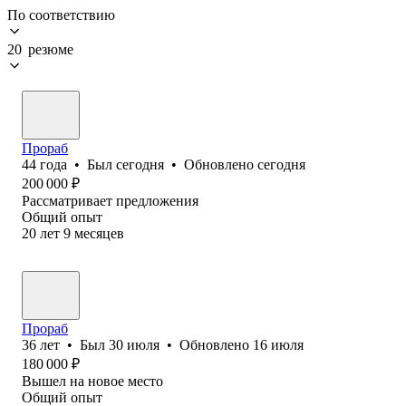
По соответствию
20 резюме
Прораб
44
года
•
Был
сегодня
•
Обновлено
сегодня
200 000
₽
Рассматривает предложения
Общий опыт
20
лет
9
месяцев
Прораб
36
лет
•
Был
30 июля
•
Обновлено
16 июля
180 000
₽
Вышел на новое место
Общий опыт