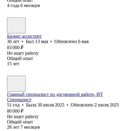
Общий опыт
4
года
6
месяцев
Бизнес ассистент
36
лет
•
Был
13 мая
•
Обновлено
6 мая
83 000
₽
Не ищет работу
Общий опыт
15
лет
Главный специалист по договорной работе, ИТ
Специалист
51
год
•
Была
30 июля 2025
•
Обновлено
2 июля 2025
80 000
₽
Не ищет работу
Общий опыт
28
лет
7
месяцев