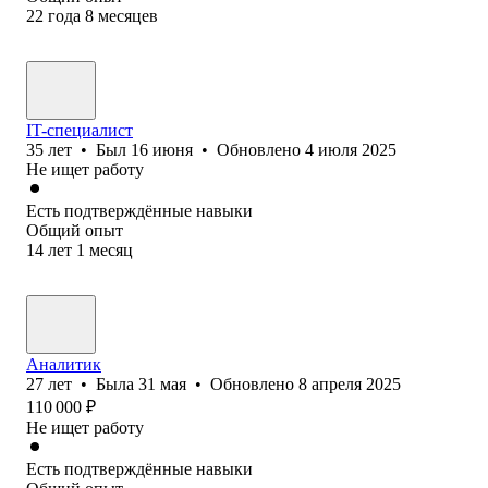
22
года
8
месяцев
IT-специалист
35
лет
•
Был
16 июня
•
Обновлено
4 июля 2025
Не ищет работу
Есть подтверждённые навыки
Общий опыт
14
лет
1
месяц
Аналитик
27
лет
•
Была
31 мая
•
Обновлено
8 апреля 2025
110 000
₽
Не ищет работу
Есть подтверждённые навыки