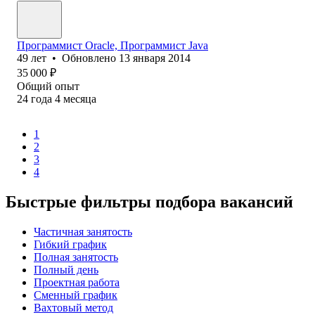
Программист Oracle, Программист Java
49
лет
•
Обновлено
13 января 2014
35 000
₽
Общий опыт
24
года
4
месяца
1
2
3
4
Быстрые фильтры подбора вакансий
Частичная занятость
Гибкий график
Полная занятость
Полный день
Проектная работа
Сменный график
Вахтовый метод