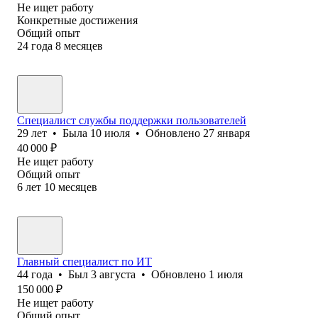
Не ищет работу
Конкретные достижения
Общий опыт
24
года
8
месяцев
Специалист службы поддержки пользователей
29
лет
•
Была
10 июля
•
Обновлено
27 января
40 000
₽
Не ищет работу
Общий опыт
6
лет
10
месяцев
Главный специалист по ИТ
44
года
•
Был
3 августа
•
Обновлено
1 июля
150 000
₽
Не ищет работу
Общий опыт