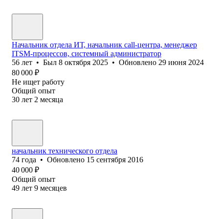
Начальник отдела ИТ, начальник call-центра, менеджер
ITSM-процессов, системный администратор
56
лет
•
Был
8 октября 2025
•
Обновлено
29 июня 2024
80 000
₽
Не ищет работу
Общий опыт
30
лет
2
месяца
начальник технического отдела
74
года
•
Обновлено
15 сентября 2016
40 000
₽
Общий опыт
49
лет
9
месяцев