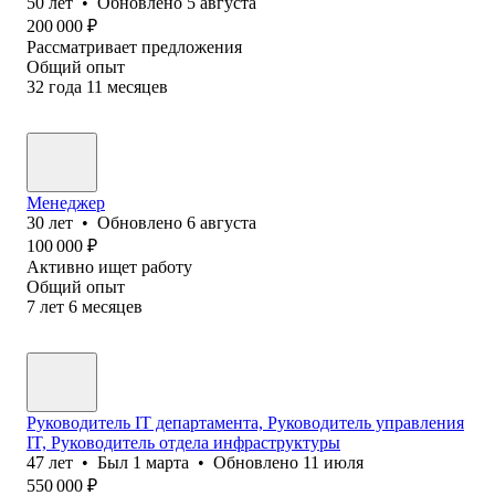
50
лет
•
Обновлено
5 августа
200 000
₽
Рассматривает предложения
Общий опыт
32
года
11
месяцев
Менеджер
30
лет
•
Обновлено
6 августа
100 000
₽
Активно ищет работу
Общий опыт
7
лет
6
месяцев
Руководитель IT департамента, Руководитель управления
IT, Руководитель отдела инфраструктуры
47
лет
•
Был
1 марта
•
Обновлено
11 июля
550 000
₽