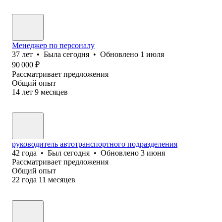
Менеджер по персоналу
37
лет
•
Была
сегодня
•
Обновлено
1 июля
90 000
₽
Рассматривает предложения
Общий опыт
14
лет
9
месяцев
руководитель автотранспортного подразделения
42
года
•
Был
сегодня
•
Обновлено
3 июня
Рассматривает предложения
Общий опыт
22
года
11
месяцев