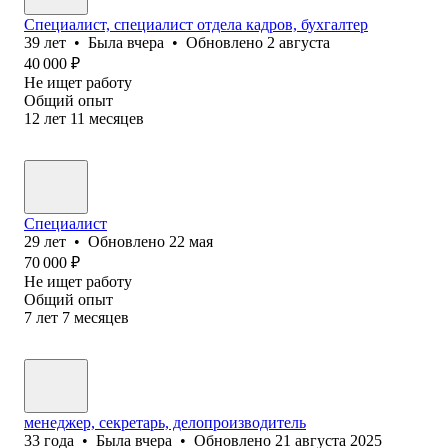
Специалист, специалист отдела кадров, бухгалтер
39
лет
•
Была
вчера
•
Обновлено
2 августа
40 000
₽
Не ищет работу
Общий опыт
12
лет
11
месяцев
Специалист
29
лет
•
Обновлено
22 мая
70 000
₽
Не ищет работу
Общий опыт
7
лет
7
месяцев
менеджер, секретарь, делопроизводитель
33
года
•
Была
вчера
•
Обновлено
21 августа 2025