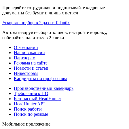
Проверяйте сотрудников и подписывайте кадровые
документы без бумаг и личных встреч
Ускорьте подбор в 2 раза с Talantix
Автоматизируйте сбор откликов, настройте воронку,
собирайте аналитику в 2 клика
О компании
Наши вакансии
Партнерам
Реклама на сайте
Новости и статьи
Инвесторам
Кандидаты по профессиям
Производственный календарь
Требования к ПО
Безопасный HeadHunter
HeadHunter API
Поиск работы
Поиск по резюме
Мобильное приложение