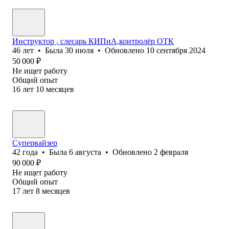
Инструктор , слесарь КИПиА,контролёр ОТК
46
лет
•
Была
30 июля
•
Обновлено
10 сентября 2024
50 000
₽
Не ищет работу
Общий опыт
16
лет
10
месяцев
Супервайзер
42
года
•
Была
6 августа
•
Обновлено
2 февраля
90 000
₽
Не ищет работу
Общий опыт
17
лет
8
месяцев