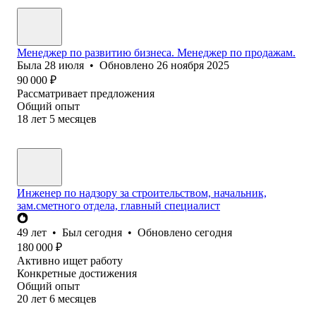
Менеджер по развитию бизнеса. Менеджер по продажам.
Была
28 июля
•
Обновлено
26 ноября 2025
90 000
₽
Рассматривает предложения
Общий опыт
18
лет
5
месяцев
Инженер по надзору за строительством, начальник,
зам.сметного отдела, главный специалист
49
лет
•
Был
сегодня
•
Обновлено
сегодня
180 000
₽
Активно ищет работу
Конкретные достижения
Общий опыт
20
лет
6
месяцев