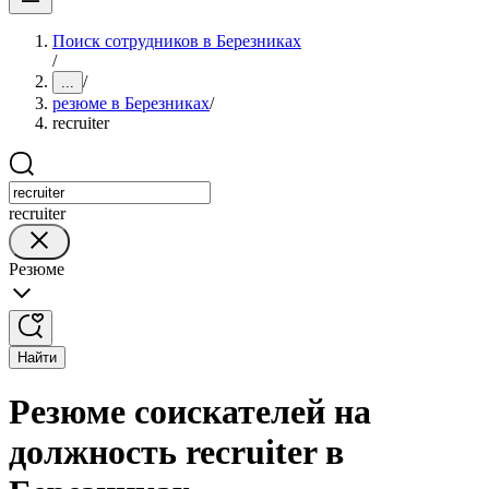
Поиск сотрудников в Березниках
/
/
...
резюме в Березниках
/
recruiter
recruiter
Резюме
Найти
Резюме соискателей на
должность recruiter в