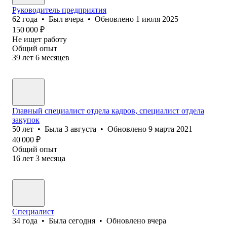
Руководитель предприятия
62
года
•
Был
вчера
•
Обновлено
1 июля 2025
150 000
₽
Не ищет работу
Общий опыт
39
лет
6
месяцев
Главный специалист отдела кадров, специалист отдела
закупок
50
лет
•
Была
3 августа
•
Обновлено
9 марта 2021
40 000
₽
Общий опыт
16
лет
3
месяца
Специалист
34
года
•
Была
сегодня
•
Обновлено
вчера