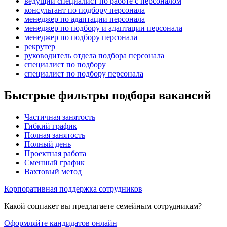
ведущий специалист по работе с персоналом
консультант по подбору персонала
менеджер по адаптации персонала
менеджер по подбору и адаптации персонала
менеджер по подбору персонала
рекрутер
руководитель отдела подбора персонала
специалист по подбору
специалист по подбору персонала
Быстрые фильтры подбора вакансий
Частичная занятость
Гибкий график
Полная занятость
Полный день
Проектная работа
Сменный график
Вахтовый метод
Корпоративная поддержка сотрудников
Какой соцпакет вы предлагаете семейным сотрудникам?
Оформляйте кандидатов онлайн