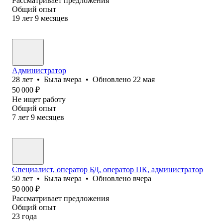
Рассматривает предложения
Общий опыт
19
лет
9
месяцев
Администратор
28
лет
•
Была
вчера
•
Обновлено
22 мая
50 000
₽
Не ищет работу
Общий опыт
7
лет
9
месяцев
Специалист, оператор БД, оператор ПК, администратор
50
лет
•
Была
вчера
•
Обновлено
вчера
50 000
₽
Рассматривает предложения
Общий опыт
23
года