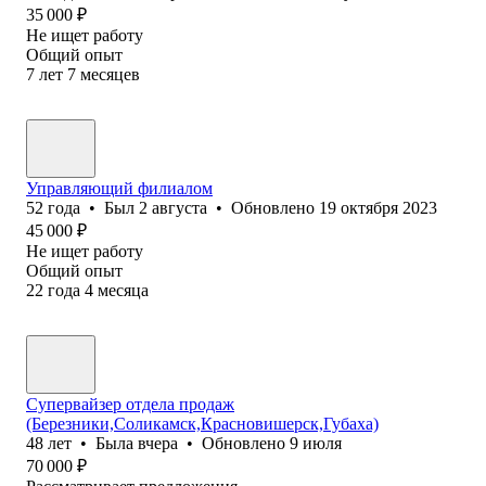
35 000
₽
Не ищет работу
Общий опыт
7
лет
7
месяцев
Управляющий филиалом
52
года
•
Был
2 августа
•
Обновлено
19 октября 2023
45 000
₽
Не ищет работу
Общий опыт
22
года
4
месяца
Супервайзер отдела продаж
(Березники,Соликамск,Красновишерск,Губаха)
48
лет
•
Была
вчера
•
Обновлено
9 июля
70 000
₽