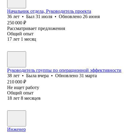
Начальник отдела, Руководитель проекта
36
лет
•
Был
31 июля
•
Обновлено
26 июня
250 000
₽
Рассматривает предложения
Общий опыт
17
лет
1
месяц
Руководитель группы по операционной эффективности
38
лет
•
Была
вчера
•
Обновлено
31 марта
210 000
₽
Не ищет работу
Общий опыт
18
лет
8
месяцев
Инженер