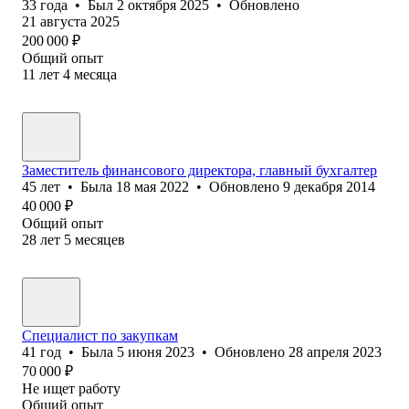
33
года
•
Был
2 октября 2025
•
Обновлено
21 августа 2025
200 000
₽
Общий опыт
11
лет
4
месяца
Заместитель финансового директора, главный бухгалтер
45
лет
•
Была
18 мая 2022
•
Обновлено
9 декабря 2014
40 000
₽
Общий опыт
28
лет
5
месяцев
Специалист по закупкам
41
год
•
Была
5 июня 2023
•
Обновлено
28 апреля 2023
70 000
₽
Не ищет работу
Общий опыт