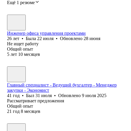
Ещё 1 резюме
Инженер офиса управления проектами
26
лет
•
Была
22 июля
•
Обновлено
28 июня
Не ищет работу
Общий опыт
5
лет
10
месяцев
Главный специалист - Ведущий бухгалтер - Менеджер
закупки - Экономист
41
год
•
Был
31 июля
•
Обновлено
9 июля 2025
Рассматривает предложения
Общий опыт
21
год
8
месяцев