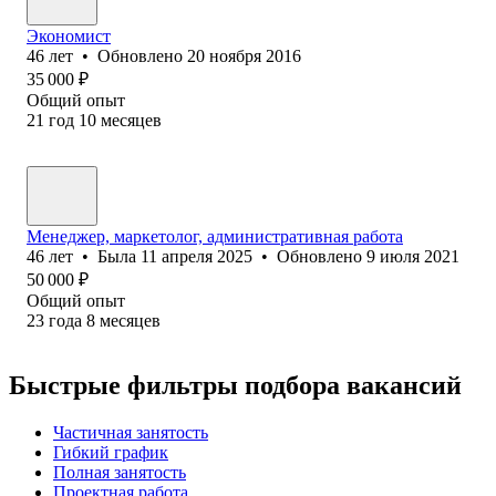
Экономист
46
лет
•
Обновлено
20 ноября 2016
35 000
₽
Общий опыт
21
год
10
месяцев
Менеджер, маркетолог, административная работа
46
лет
•
Была
11 апреля 2025
•
Обновлено
9 июля 2021
50 000
₽
Общий опыт
23
года
8
месяцев
Быстрые фильтры подбора вакансий
Частичная занятость
Гибкий график
Полная занятость
Проектная работа