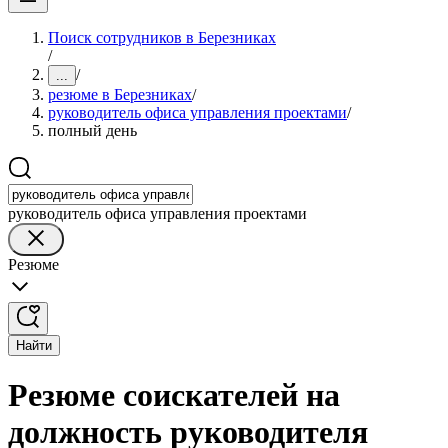
Поиск сотрудников в Березниках
/
/
...
резюме в Березниках
/
руководитель офиса управления проектами
/
полный день
руководитель офиса управления проектами
Резюме
Найти
Резюме соискателей на
должность руководителя