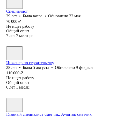
Специалист
29
лет
•
Была
вчера
•
Обновлено
22 мая
70 000
₽
Не ищет работу
Общий опыт
7
лет
7
месяцев
Инженер по строительству
28
лет
•
Была
5 августа
•
Обновлено
9 февраля
110 000
₽
Не ищет работу
Общий опыт
6
лет
1
месяц
Главный специалист-сметчик, Аудитор сметчик