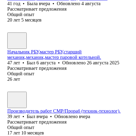
41
год
•
Была
вчера
•
Обновлено
4 августа
Рассматривает предложения
Общий опыт
20
лет
5
месяцев
Начальник РБУ,мастер РБУ,старший
механик,механик,мастер паровой котельной.
47
лет
•
Был
6 августа
•
Обновлено
26 августа 2025
Рассматривает предложения
Общий опыт
26
лет
Производитель работ СМР/Прораб (техник-технолог).
39
лет
•
Был
вчера
•
Обновлено
вчера
Рассматривает предложения
Общий опыт
17
лет
10
месяцев