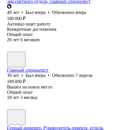
зам.сметного отдела, главный специалист
49
лет
•
Был
вчера
•
Обновлено
вчера
180 000
₽
Активно ищет работу
Конкретные достижения
Общий опыт
20
лет
6
месяцев
Главный специалист
39
лет
•
Был
вчера
•
Обновлено
7 апреля
180 000
₽
Вышел на новое место
Общий опыт
18
лет
3
месяца
Горный инженер. Руководитель проекта, отдела.