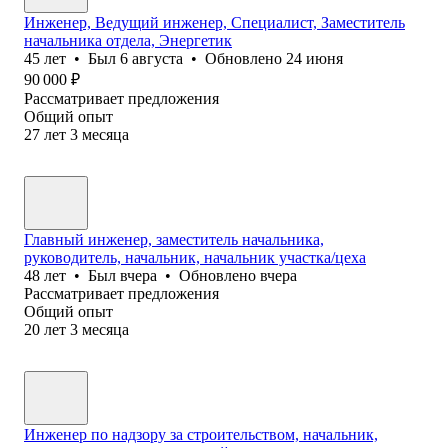
Инженер, Ведущий инженер, Специалист, Заместитель
начальника отдела, Энергетик
45
лет
•
Был
6 августа
•
Обновлено
24 июня
90 000
₽
Рассматривает предложения
Общий опыт
27
лет
3
месяца
Главный инженер, заместитель начальника,
руководитель, начальник, начальник участка/цеха
48
лет
•
Был
вчера
•
Обновлено
вчера
Рассматривает предложения
Общий опыт
20
лет
3
месяца
Инженер по надзору за строительством, начальник,