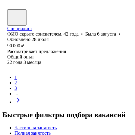
Специалист
ФИО скрыто соискателем
,
42
года
•
Была
6 августа
•
Обновлено
28 июля
90 000
₽
Рассматривает предложения
Общий опыт
22
года
3
месяца
1
2
3
...
Быстрые фильтры подбора вакансий
Частичная занятость
Полная занятость