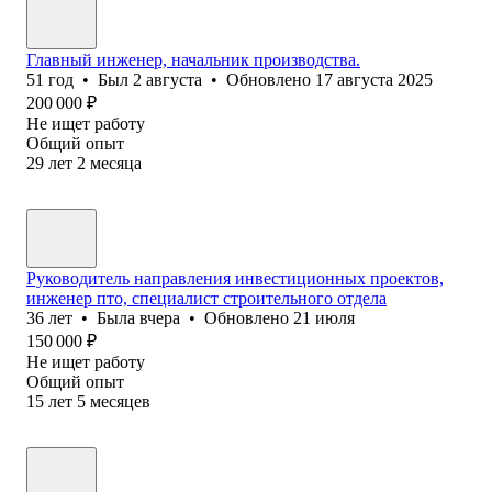
Главный инженер, начальник производства.
51
год
•
Был
2 августа
•
Обновлено
17 августа 2025
200 000
₽
Не ищет работу
Общий опыт
29
лет
2
месяца
Руководитель направления инвестиционных проектов,
инженер пто, специалист строительного отдела
36
лет
•
Была
вчера
•
Обновлено
21 июля
150 000
₽
Не ищет работу
Общий опыт
15
лет
5
месяцев