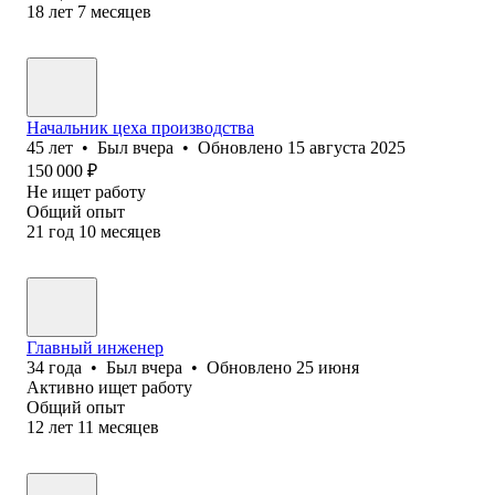
18
лет
7
месяцев
Начальник цеха производства
45
лет
•
Был
вчера
•
Обновлено
15 августа 2025
150 000
₽
Не ищет работу
Общий опыт
21
год
10
месяцев
Главный инженер
34
года
•
Был
вчера
•
Обновлено
25 июня
Активно ищет работу
Общий опыт
12
лет
11
месяцев