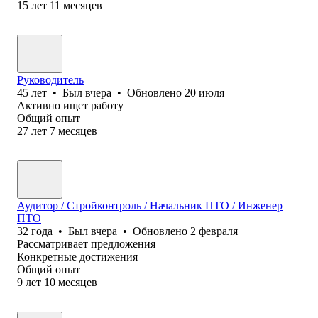
15
лет
11
месяцев
Руководитель
45
лет
•
Был
вчера
•
Обновлено
20 июля
Активно ищет работу
Общий опыт
27
лет
7
месяцев
Аудитор / Стройконтроль / Начальник ПТО / Инженер
ПТО
32
года
•
Был
вчера
•
Обновлено
2 февраля
Рассматривает предложения
Конкретные достижения
Общий опыт
9
лет
10
месяцев