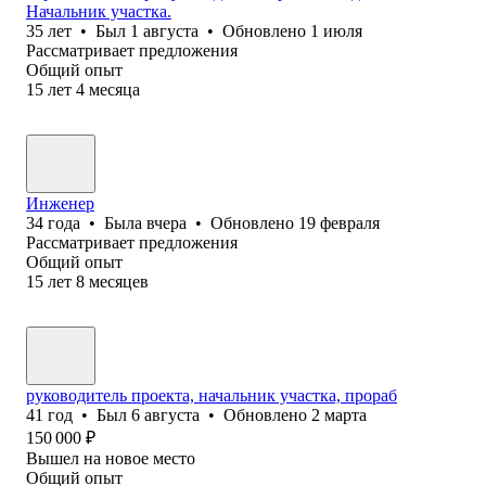
Начальник участка.
35
лет
•
Был
1 августа
•
Обновлено
1 июля
Рассматривает предложения
Общий опыт
15
лет
4
месяца
Инженер
34
года
•
Была
вчера
•
Обновлено
19 февраля
Рассматривает предложения
Общий опыт
15
лет
8
месяцев
руководитель проекта, начальник участка, прораб
41
год
•
Был
6 августа
•
Обновлено
2 марта
150 000
₽
Вышел на новое место
Общий опыт