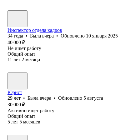
Инспектор отдела кадров
34
года
•
Была
вчера
•
Обновлено
10 января 2025
40 000
₽
Не ищет работу
Общий опыт
11
лет
2
месяца
Юрист
29
лет
•
Была
вчера
•
Обновлено
5 августа
30 000
₽
Активно ищет работу
Общий опыт
5
лет
5
месяцев