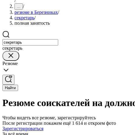
/
/
...
резюме в Березниках
/
секретарь
/
полная занятость
секретарь
Резюме
Найти
Резюме соискателей на должно
Чтобы видеть все резюме, зарегистрируйтесь
После регистрации покажем ещё 1 614 и откроем фото
Зарегистрироваться
За всё время