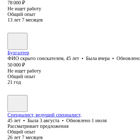
78 000
₽
Не ищет работу
Общий опыт
13
лет
7
месяцев
Бухгалтер
ФИО скрыто соискателем
,
45
лет
•
Была
вчера
•
Обновлен
50 000
₽
Не ищет работу
Общий опыт
21
год
Специалист, ведущий специалист,
45
лет
•
Была
3 августа
•
Обновлено
1 июля
Рассматривает предложения
Общий опыт
26
лет
7
месяцев