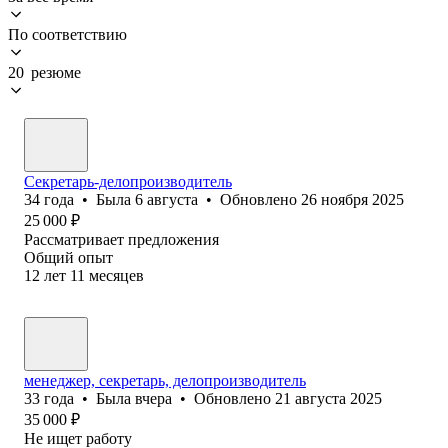
По соответствию
20 резюме
Секретарь-делопроизводитель
34
года
•
Была
6 августа
•
Обновлено
26 ноября 2025
25 000
₽
Рассматривает предложения
Общий опыт
12
лет
11
месяцев
менеджер, секретарь, делопроизводитель
33
года
•
Была
вчера
•
Обновлено
21 августа 2025
35 000
₽
Не ищет работу