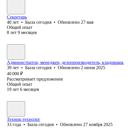
Секретарь
40
лет
•
Была
сегодня
•
Обновлено
27 мая
Общий опыт
8
лет
9
месяцев
Администратор, менеджер, делопроизводитель, кладовщик
39
лет
•
Была
сегодня
•
Обновлено
2 июня 2025
40 000
₽
Рассматривает предложения
Общий опыт
19
лет
6
месяцев
Техник-технолог
33
года
•
Была
сегодня
•
Обновлено
27 ноября 2025