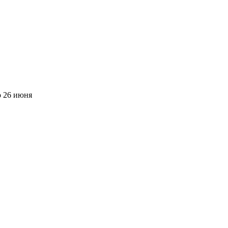
о
26 июня