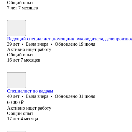
Общий опыт
7
лет
7
месяцев
Ведущий специалист ,помощник руководителя, делопроизвод
39
лет
•
Была
вчера
•
Обновлено
19 июля
Активно ищет работу
Общий опыт
16
лет
7
месяцев
Специалист по кадрам
40
лет
•
Была
вчера
•
Обновлено
31 июля
60 000
₽
Активно ищет работу
Общий опыт
17
лет
4
месяца