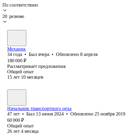
По соответствию
20 резюме
Механик
34
года
•
Был
вчера
•
Обновлено
8 апреля
180 000
₽
Рассматривает предложения
Общий опыт
15
лет
10
месяцев
Начальник транспортного цеха
47
лет
•
Был
13 июня 2024
•
Обновлено
25 ноября 2019
60 000
₽
Общий опыт
26
лет
4
месяца