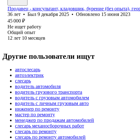
Продавец - консультант, кладовщик, бурение (без опыта), гео
36
лет
•
Был
9 декабря 2025
•
Обновлено
15 июня 2023
45 000
₽
Не ищет работу
Общий опыт
12
лет
10
месяцев
Другие пользователи ищут
автослесарь
автоэлектрик
слесарь
водитель автомобиля
водитель грузового транспорта
водитель с грузовым автомобилем
водитель с личным грузовым авто
инженер по ремонту
мастер по ремонту
менеджер по продажам автомобилей
слесарь механосборочных работ
слесарь по ремонту
слесарь по ремонту автомобилей