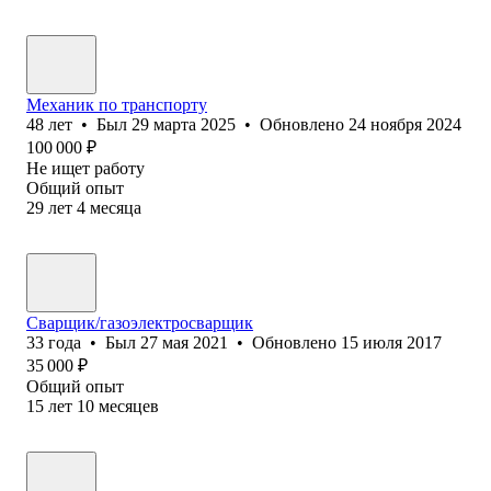
Механик по транспорту
48
лет
•
Был
29 марта 2025
•
Обновлено
24 ноября 2024
100 000
₽
Не ищет работу
Общий опыт
29
лет
4
месяца
Сварщик/газоэлектросварщик
33
года
•
Был
27 мая 2021
•
Обновлено
15 июля 2017
35 000
₽
Общий опыт
15
лет
10
месяцев