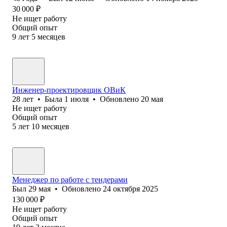
30 000
₽
Не ищет работу
Общий опыт
9
лет
5
месяцев
Инженер-проектировщик ОВиК
28
лет
•
Была
1 июля
•
Обновлено
20 мая
Не ищет работу
Общий опыт
5
лет
10
месяцев
Менеджер по работе с тендерами
Был
29 мая
•
Обновлено
24 октября 2025
130 000
₽
Не ищет работу
Общий опыт