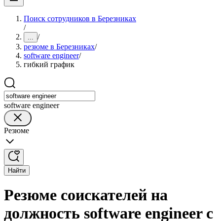
Поиск сотрудников в Березниках
/
/
...
резюме в Березниках
/
software engineer
/
гибкий график
software engineer
Резюме
Найти
Резюме соискателей на
должность software engineer с