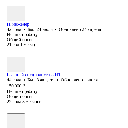
IT-инженер
42
года
•
Был
24 июля
•
Обновлено
24 апреля
Не ищет работу
Общий опыт
21
год
1
месяц
Главный специалист по ИТ
44
года
•
Был
3 августа
•
Обновлено
1 июля
150 000
₽
Не ищет работу
Общий опыт
22
года
8
месяцев