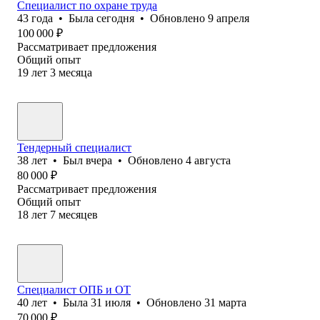
Специалист по охране труда
43
года
•
Была
сегодня
•
Обновлено
9 апреля
100 000
₽
Рассматривает предложения
Общий опыт
19
лет
3
месяца
Тендерный специалист
38
лет
•
Был
вчера
•
Обновлено
4 августа
80 000
₽
Рассматривает предложения
Общий опыт
18
лет
7
месяцев
Специалист ОПБ и ОТ
40
лет
•
Была
31 июля
•
Обновлено
31 марта
70 000
₽