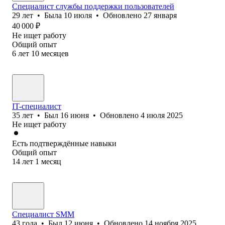
Специалист службы поддержки пользователей
29
лет
•
Была
10 июля
•
Обновлено
27 января
40 000
₽
Не ищет работу
Общий опыт
6
лет
10
месяцев
IT-специалист
35
лет
•
Был
16 июня
•
Обновлено
4 июля 2025
Не ищет работу
Есть подтверждённые навыки
Общий опыт
14
лет
1
месяц
Специалист SMM
43
года
•
Был
12 июня
•
Обновлено
14 ноября 2025