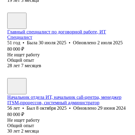
19
лет
3
месяца
Главный специалист по договорной работе, ИТ
Специалист
51
год
•
Была
30 июля 2025
•
Обновлено
2 июля 2025
80 000
₽
Не ищет работу
Общий опыт
28
лет
7
месяцев
Начальник отдела ИТ, начальник call-центра, менеджер
ITSM-процессов, системный администратор
56
лет
•
Был
8 октября 2025
•
Обновлено
29 июня 2024
80 000
₽
Не ищет работу
Общий опыт
30
лет
2
месяца