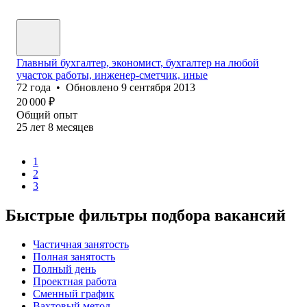
Главный бухгалтер, экономист, бухгалтер на любой
участок работы, инженер-сметчик, иные
72
года
•
Обновлено
9 сентября 2013
20 000
₽
Общий опыт
25
лет
8
месяцев
1
2
3
Быстрые фильтры подбора вакансий
Частичная занятость
Полная занятость
Полный день
Проектная работа
Сменный график
Вахтовый метод