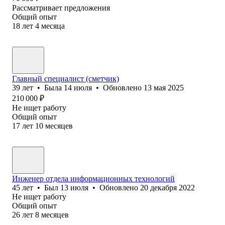
Рассматривает предложения
Общий опыт
18
лет
4
месяца
Главный специалист (сметчик)
39
лет
•
Была
14 июля
•
Обновлено
13 мая 2025
210 000
₽
Не ищет работу
Общий опыт
17
лет
10
месяцев
Инженер отдела информационных технологий
45
лет
•
Был
13 июля
•
Обновлено
20 декабря 2022
Не ищет работу
Общий опыт
26
лет
8
месяцев