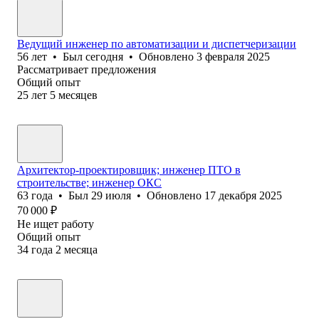
Ведущий инженер по автоматизации и диспетчеризации
56
лет
•
Был
сегодня
•
Обновлено
3 февраля 2025
Рассматривает предложения
Общий опыт
25
лет
5
месяцев
Архитектор-проектировщик; инженер ПТО в
строительстве; инженер ОКС
63
года
•
Был
29 июля
•
Обновлено
17 декабря 2025
70 000
₽
Не ищет работу
Общий опыт
34
года
2
месяца