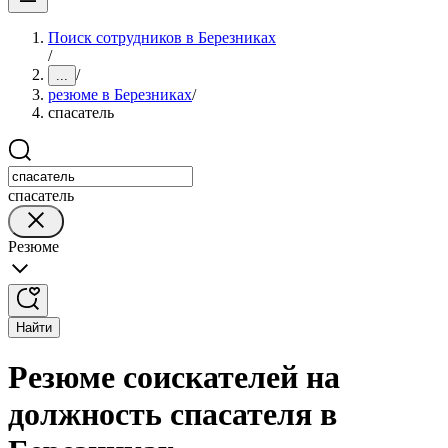
Поиск сотрудников в Березниках
/
/
...
резюме в Березниках
/
спасатель
спасатель
Резюме
Найти
Резюме соискателей на
должность спасателя в