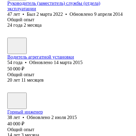
Руководитель (заместитель) службы (отдела)
эксплуатации
47
лет
•
Был
2 марта 2022
•
Обновлено
9 апреля 2014
Общий опыт
24
года
2
месяца
Водитель агрегатной установки
54
года
•
Обновлено
14 марта 2015
50 000
₽
Общий опыт
20
лет
11
месяцев
Горный инженер
38
лет
•
Обновлено
2 июля 2015
40 000
₽
Общий опыт
14
лет
3
месяца