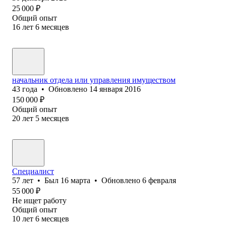
25 000
₽
Общий опыт
16
лет
6
месяцев
начальник отдела или управления имуществом
43
года
•
Обновлено
14 января 2016
150 000
₽
Общий опыт
20
лет
5
месяцев
Специалист
57
лет
•
Был
16 марта
•
Обновлено
6 февраля
55 000
₽
Не ищет работу
Общий опыт
10
лет
6
месяцев