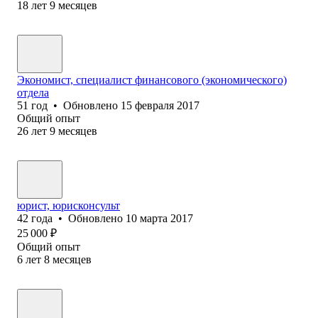
18
лет
9
месяцев
Экономист, специалист финансового (экономического)
отдела
51
год
•
Обновлено
15 февраля 2017
Общий опыт
26
лет
9
месяцев
юрист, юрисконсульт
42
года
•
Обновлено
10 марта 2017
25 000
₽
Общий опыт
6
лет
8
месяцев