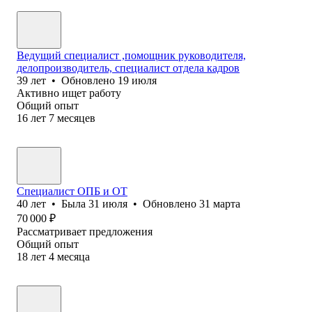
Ведущий специалист ,помощник руководителя,
делопроизводитель, специалист отдела кадров
39
лет
•
Обновлено
19 июля
Активно ищет работу
Общий опыт
16
лет
7
месяцев
Специалист ОПБ и ОТ
40
лет
•
Была
31 июля
•
Обновлено
31 марта
70 000
₽
Рассматривает предложения
Общий опыт
18
лет
4
месяца