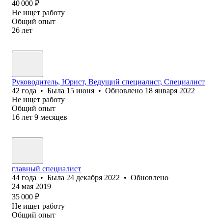
40 000
₽
Не ищет работу
Общий опыт
26
лет
Руководитель, Юрист, Ведущий специалист, Специалист
42
года
•
Была
15 июня
•
Обновлено
18 января 2022
Не ищет работу
Общий опыт
16
лет
9
месяцев
главный специалист
44
года
•
Была
24 декабря 2022
•
Обновлено
24 мая 2019
35 000
₽
Не ищет работу
Общий опыт