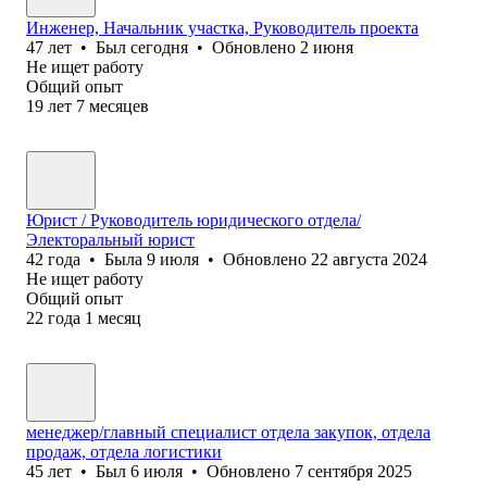
Инженер, Начальник участка, Руководитель проекта
47
лет
•
Был
сегодня
•
Обновлено
2 июня
Не ищет работу
Общий опыт
19
лет
7
месяцев
Юрист / Руководитель юридического отдела/
Электоральный юрист
42
года
•
Была
9 июля
•
Обновлено
22 августа 2024
Не ищет работу
Общий опыт
22
года
1
месяц
менеджер/главный специалист отдела закупок, отдела
продаж, отдела логистики
45
лет
•
Был
6 июля
•
Обновлено
7 сентября 2025