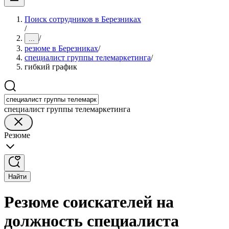
Поиск сотрудников в Березниках
/
/
...
резюме в Березниках
/
специалист группы телемаркетинга
/
гибкий график
специалист группы телемаркетинга
Резюме
Найти
Резюме соискателей на
должность специалиста