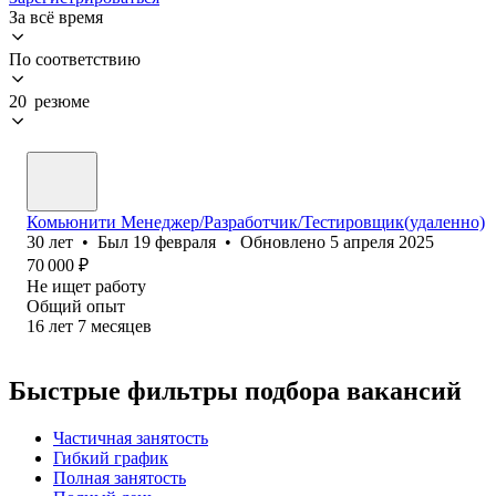
За всё время
По соответствию
20 резюме
Комьюнити Менеджер/Разработчик/Тестировщик(удаленно)
30
лет
•
Был
19 февраля
•
Обновлено
5 апреля 2025
70 000
₽
Не ищет работу
Общий опыт
16
лет
7
месяцев
Быстрые фильтры подбора вакансий
Частичная занятость
Гибкий график
Полная занятость