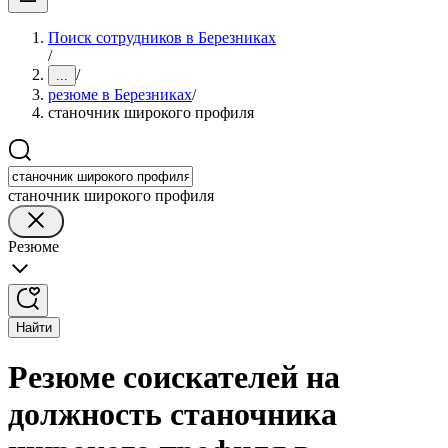
Поиск сотрудников в Березниках
/
/
...
резюме в Березниках
/
станочник широкого профиля
станочник широкого профиля
Резюме
Найти
Резюме соискателей на
должность станочника