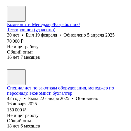
Комьюнити Менеджер/Разработчик/
Тестировщик(удаленно)
30
лет
•
Был
19 февраля
•
Обновлено
5 апреля 2025
70 000
₽
Не ищет работу
Общий опыт
16
лет
7
месяцев
Специалист по закупкам оборудования, менеджер по
персоналу, экономист, бухгалтер
42
года
•
Была
22 января 2025
•
Обновлено
16 января 2025
150 000
₽
Не ищет работу
Общий опыт
18
лет
6
месяцев