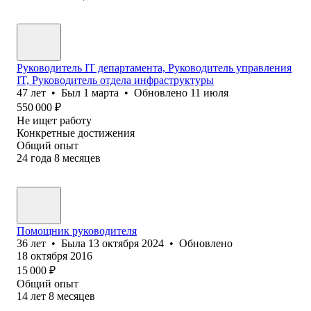
Руководитель IT департамента, Руководитель управления
IT, Руководитель отдела инфраструктуры
47
лет
•
Был
1 марта
•
Обновлено
11 июля
550 000
₽
Не ищет работу
Конкретные достижения
Общий опыт
24
года
8
месяцев
Помощник руководителя
36
лет
•
Была
13 октября 2024
•
Обновлено
18 октября 2016
15 000
₽
Общий опыт
14
лет
8
месяцев