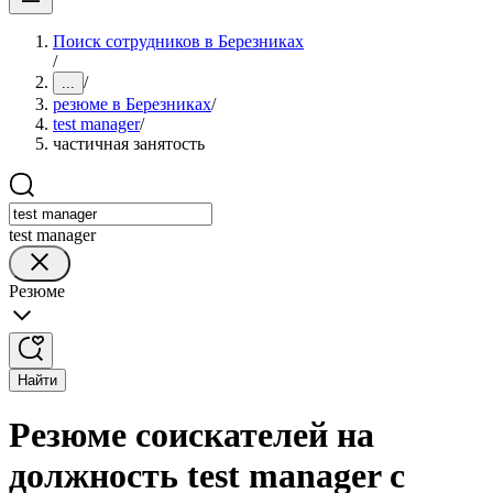
Поиск сотрудников в Березниках
/
/
...
резюме в Березниках
/
test manager
/
частичная занятость
test manager
Резюме
Найти
Резюме соискателей на
должность test manager с