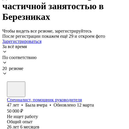
частичной занятостью в
Березниках
Чтобы видеть все резюме, зарегистрируйтесь
После регистрации покажем ещё 29 и откроем фото
Зарегистрироваться
За всё время
По соответствию
20 резюме
Специалист, помощник руководителя
47
лет
•
Была
вчера
•
Обновлено
12 марта
50 000
₽
Не ищет работу
Общий опыт
26
лет
6
месяцев