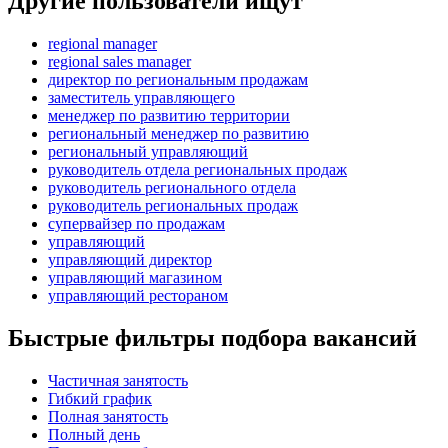
Другие пользователи ищут
regional manager
regional sales manager
директор по региональным продажам
заместитель управляющего
менеджер по развитию территории
региональный менеджер по развитию
региональный управляющий
руководитель отдела региональных продаж
руководитель регионального отдела
руководитель региональных продаж
супервайзер по продажам
управляющий
управляющий директор
управляющий магазином
управляющий рестораном
Быстрые фильтры подбора вакансий
Частичная занятость
Гибкий график
Полная занятость
Полный день