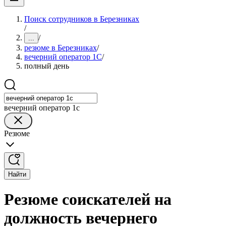
Поиск сотрудников в Березниках
/
/
...
резюме в Березниках
/
вечерний оператор 1С
/
полный день
вечерний оператор 1с
Резюме
Найти
Резюме соискателей на
должность вечернего