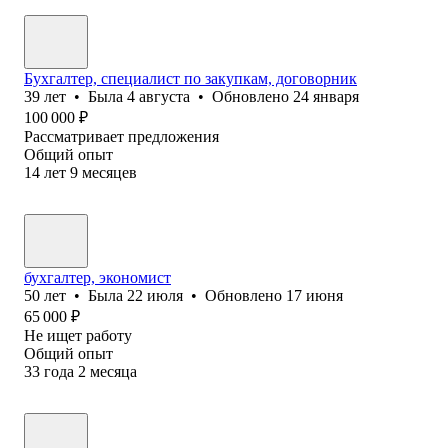
Бухгалтер, специалист по закупкам, договорник
39
лет
•
Была
4 августа
•
Обновлено
24 января
100 000
₽
Рассматривает предложения
Общий опыт
14
лет
9
месяцев
бухгалтер, экономист
50
лет
•
Была
22 июля
•
Обновлено
17 июня
65 000
₽
Не ищет работу
Общий опыт
33
года
2
месяца