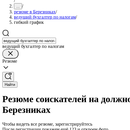
/
/
...
резюме в Березниках
/
ведущий бухгалтер по налогам
/
гибкий график
ведущий бухгалтер по налогам
Резюме
Найти
Резюме соискателей на должн
Березниках
Чтобы видеть все резюме, зарегистрируйтесь
После регистрации покажем ещё 123 и откроем фото