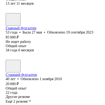
13
лет
11
месяцев
Главный бухгалтер
53
года
•
Была
27 мая
•
Обновлено
19 сентября 2023
85 000
₽
Не ищет работу
Общий опыт
34
года
6
месяцев
Старший бухгалтер
40
лет
•
Обновлено
1 ноября 2010
20 000
₽
Общий опыт
22
года
Другие резюме
Ещё 2 резюме