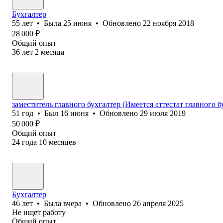
Бухгалтер
55
лет
•
Была
25 июня
•
Обновлено
22 ноября 2018
28 000
₽
Общий опыт
36
лет
2
месяца
заместитель главного бухгалтер (Имеется аттестат главного б
51
год
•
Был
16 июня
•
Обновлено
29 июля 2019
50 000
₽
Общий опыт
24
года
10
месяцев
Бухгалтер
46
лет
•
Была
вчера
•
Обновлено
26 апреля 2025
Не ищет работу
Общий опыт