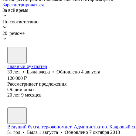
Зарегистрироваться
За всё время
По соответствию
20 резюме
Главный бухгалтер
39
лет
•
Была
вчера
•
Обновлено
4 августа
120 000
₽
Рассматривает предложения
Общий опыт
20
лет
9
месяцев
Ведущий бухгалтер-экономист. Администратор. Кадровый сп
51
год
•
Была
1 августа
•
Обновлено
7 октября 2018