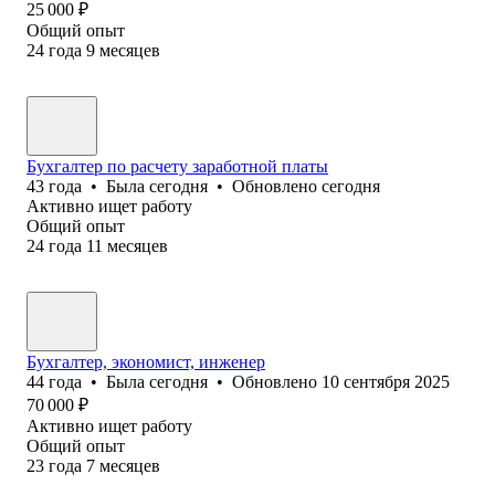
25 000
₽
Общий опыт
24
года
9
месяцев
Бухгалтер по расчету заработной платы
43
года
•
Была
сегодня
•
Обновлено
сегодня
Активно ищет работу
Общий опыт
24
года
11
месяцев
Бухгалтер, экономист, инженер
44
года
•
Была
сегодня
•
Обновлено
10 сентября 2025
70 000
₽
Активно ищет работу
Общий опыт
23
года
7
месяцев