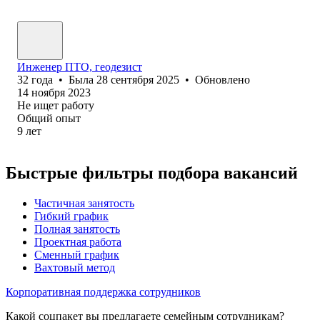
Инженер ПТО, геодезист
32
года
•
Была
28 сентября 2025
•
Обновлено
14 ноября 2023
Не ищет работу
Общий опыт
9
лет
Быстрые фильтры подбора вакансий
Частичная занятость
Гибкий график
Полная занятость
Проектная работа
Сменный график
Вахтовый метод
Корпоративная поддержка сотрудников
Какой соцпакет вы предлагаете семейным сотрудникам?