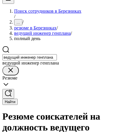
Поиск сотрудников в Березниках
/
/
...
резюме в Березниках
/
ведущий инженер генплана
/
полный день
ведущий инженер генплана
Резюме
Найти
Резюме соискателей на
должность ведущего