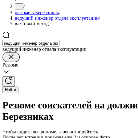
/
/
...
резюме в Березниках
/
ведущий инженер отдела эксплуатации
/
вахтовый метод
ведущий инженер отдела эксплуатации
Резюме
Найти
Резюме соискателей на должно
Березниках
Чтобы видеть все резюме, зарегистрируйтесь
После регистрации покажем ещё 2 и откроем фото