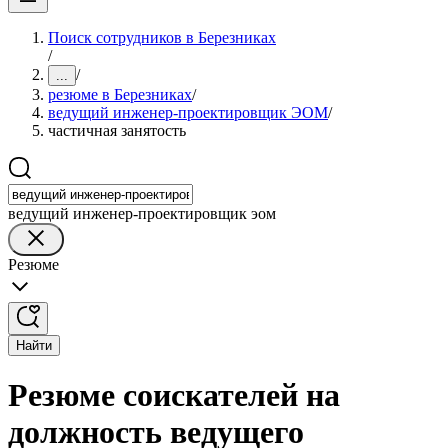
Поиск сотрудников в Березниках
/
/
...
резюме в Березниках
/
ведущий инженер-проектировщик ЭОМ
/
частичная занятость
ведущий инженер-проектировщик эом
Резюме
Найти
Резюме соискателей на
должность ведущего