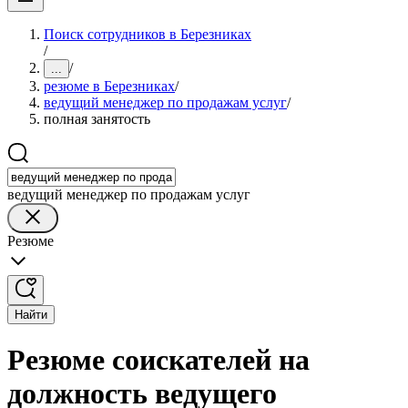
Поиск сотрудников в Березниках
/
/
...
резюме в Березниках
/
ведущий менеджер по продажам услуг
/
полная занятость
ведущий менеджер по продажам услуг
Резюме
Найти
Резюме соискателей на
должность ведущего