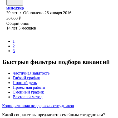
менеджер
39
лет
•
Обновлено
26 января 2016
30 000
₽
Общий опыт
14
лет
5
месяцев
1
2
3
Быстрые фильтры подбора вакансий
Частичная занятость
Гибкий график
Полный день
Проектная работа
Сменный график
Вахтовый метод
Корпоративная поддержка сотрудников
Какой соцпакет вы предлагаете семейным сотрудникам?