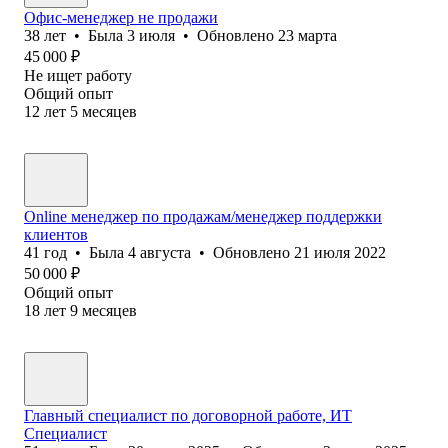
Офис-менеджер не продажи
38
лет
•
Была
3 июля
•
Обновлено
23 марта
45 000
₽
Не ищет работу
Общий опыт
12
лет
5
месяцев
Online менеджер по продажам/менеджер поддержки
клиентов
41
год
•
Была
4 августа
•
Обновлено
21 июля 2022
50 000
₽
Общий опыт
18
лет
9
месяцев
Главный специалист по договорной работе, ИТ
Специалист