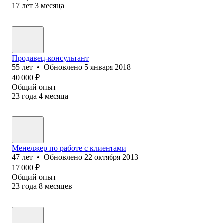
17
лет
3
месяца
Продавец-консультант
55
лет
•
Обновлено
5 января 2018
40 000
₽
Общий опыт
23
года
4
месяца
Менелжер по работе с клиентами
47
лет
•
Обновлено
22 октября 2013
17 000
₽
Общий опыт
23
года
8
месяцев