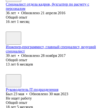
Специалист отдела кадров, бухгалтер по расчету с
персоналом
36
лет
•
Обновлено
21 апреля 2016
Общий опыт
16
лет
1
месяц
Инженер-программист, главный специалист, ведущий
специалист
39
лет
•
Обновлено
28 ноября 2017
Общий опыт
13
лет
6
месяцев
Руководитель IT-подразделения
Был
23 мая
•
Обновлено
30 мая 2023
Не ищет работу
Общий опыт
18
лет
5
месяцев