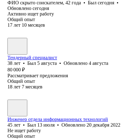
ФИО скрыто соискателем
,
42
года
•
Был
сегодня
•
Обновлено
сегодня
Активно ищет работу
Общий опыт
17
лет
10
месяцев
Тендерный специалист
38
лет
•
Был
5 августа
•
Обновлено
4 августа
80 000
₽
Рассматривает предложения
Общий опыт
18
лет
7
месяцев
Инженер отдела информационных технологий
45
лет
•
Был
13 июля
•
Обновлено
20 декабря 2022
Не ищет работу
Общий опыт