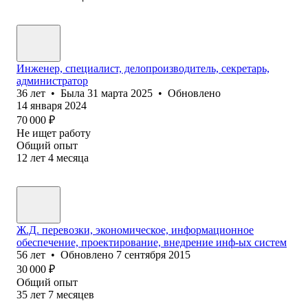
Инженер, специалист, делопроизводитель, секретарь,
администратор
36
лет
•
Была
31 марта 2025
•
Обновлено
14 января 2024
70 000
₽
Не ищет работу
Общий опыт
12
лет
4
месяца
Ж.Д. перевозки, экономическое, информационное
обеспечение, проектирование, внедрение инф-ых систем
56
лет
•
Обновлено
7 сентября 2015
30 000
₽
Общий опыт
35
лет
7
месяцев