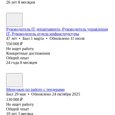
26
лет
8
месяцев
Руководитель IT департамента, Руководитель управления
IT, Руководитель отдела инфраструктуры
47
лет
•
Был
1 марта
•
Обновлено
11 июля
550 000
₽
Не ищет работу
Конкретные достижения
Общий опыт
24
года
8
месяцев
Менеджер по работе с тендерами
Был
29 мая
•
Обновлено
24 октября 2025
130 000
₽
Не ищет работу
Общий опыт
19
лет
3
месяца