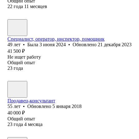
Общий опыт
22
года
11
месяцев
Специалист, оператор, инспектор, помощник
49
лет
•
Была
3 июня 2024
•
Обновлено
21 декабря 2023
41 500
₽
Не ищет работу
Общий опыт
23
года
Продавец-консультант
55
лет
•
Обновлено
5 января 2018
40 000
₽
Общий опыт
23
года
4
месяца