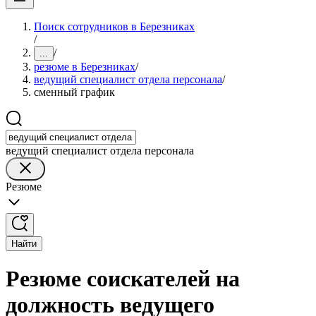
Поиск сотрудников в Березниках
/
/
...
резюме в Березниках
/
ведущий специалист отдела персонала
/
сменный график
ведущий специалист отдела персонала
Резюме
Найти
Резюме соискателей на
должность ведущего