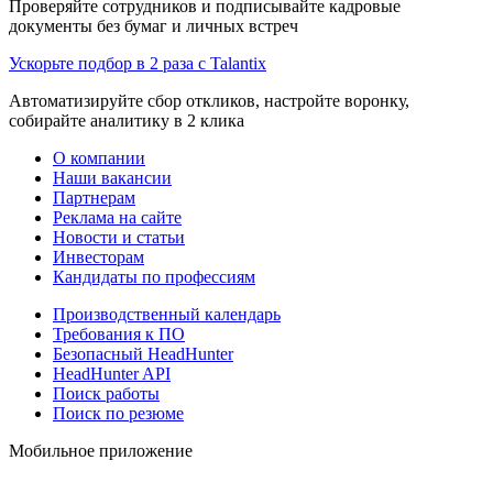
Проверяйте сотрудников и подписывайте кадровые
документы без бумаг и личных встреч
Ускорьте подбор в 2 раза с Talantix
Автоматизируйте сбор откликов, настройте воронку,
собирайте аналитику в 2 клика
О компании
Наши вакансии
Партнерам
Реклама на сайте
Новости и статьи
Инвесторам
Кандидаты по профессиям
Производственный календарь
Требования к ПО
Безопасный HeadHunter
HeadHunter API
Поиск работы
Поиск по резюме
Мобильное приложение