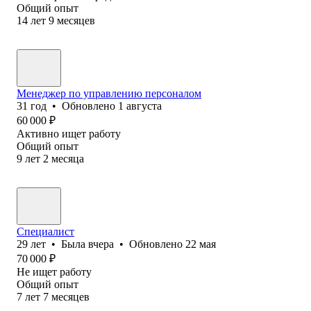
Общий опыт
14
лет
9
месяцев
Менеджер по управлению персоналом
31
год
•
Обновлено
1 августа
60 000
₽
Активно ищет работу
Общий опыт
9
лет
2
месяца
Специалист
29
лет
•
Была
вчера
•
Обновлено
22 мая
70 000
₽
Не ищет работу
Общий опыт
7
лет
7
месяцев