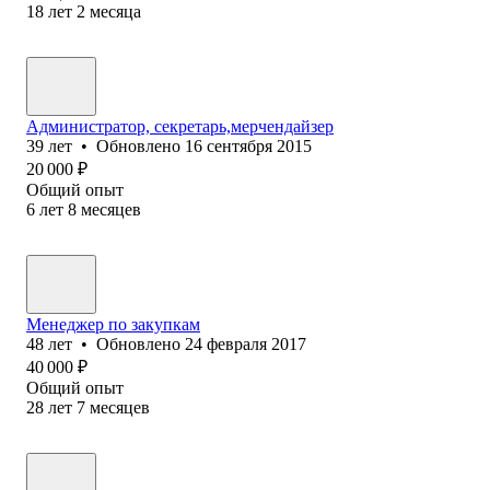
18
лет
2
месяца
Администратор, секретарь,мерчендайзер
39
лет
•
Обновлено
16 сентября 2015
20 000
₽
Общий опыт
6
лет
8
месяцев
Менеджер по закупкам
48
лет
•
Обновлено
24 февраля 2017
40 000
₽
Общий опыт
28
лет
7
месяцев