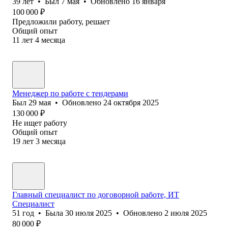
39
лет
•
Был
7 мая
•
Обновлено
16 января
100 000
₽
Предложили работу, решает
Общий опыт
11
лет
4
месяца
Менеджер по работе с тендерами
Был
29 мая
•
Обновлено
24 октября 2025
130 000
₽
Не ищет работу
Общий опыт
19
лет
3
месяца
Главный специалист по договорной работе, ИТ
Специалист
51
год
•
Была
30 июля 2025
•
Обновлено
2 июля 2025
80 000
₽