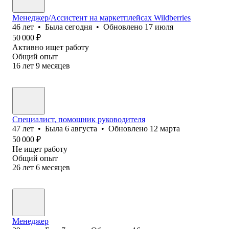
Менеджер/Ассистент на маркетплейсах Wildberries
46
лет
•
Была
сегодня
•
Обновлено
17 июля
50 000
₽
Активно ищет работу
Общий опыт
16
лет
9
месяцев
Специалист, помощник руководителя
47
лет
•
Была
6 августа
•
Обновлено
12 марта
50 000
₽
Не ищет работу
Общий опыт
26
лет
6
месяцев
Менеджер