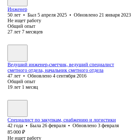
Инженер
50
лет
•
Был
5 апреля 2025
•
Обновлено
21 января 2023
Не ищет работу
Общий опыт
27
лет
7
месяцев
Ведущий инженер-сметчик, ведущий специалист
сметного отдела, начальник сметного отдела
47
лет
•
Обновлено
4 сентября 2016
Общий опыт
19
лет
1
месяц
Специалист по закупкам, снабжению и логистики
42
года
•
Была
26 февраля
•
Обновлено
3 февраля
85 000
₽
Не ищет работу