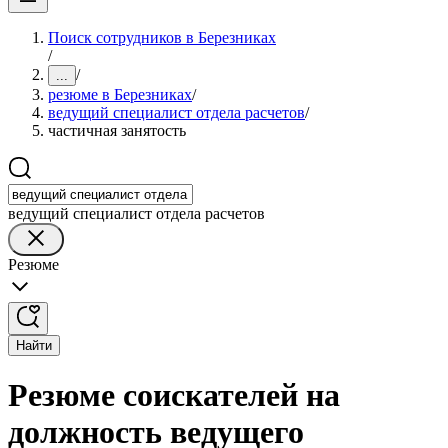
Поиск сотрудников в Березниках
/
/
...
резюме в Березниках
/
ведущий специалист отдела расчетов
/
частичная занятость
ведущий специалист отдела расчетов
Резюме
Найти
Резюме соискателей на
должность ведущего