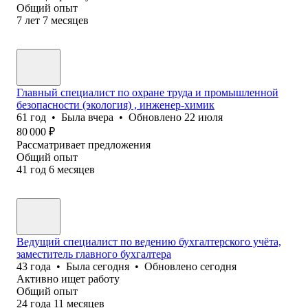
Общий опыт
7
лет
7
месяцев
Главный специалист по охране труда и промышленной
безопасности (экология) , инженер-химик
61
год
•
Была
вчера
•
Обновлено
22 июля
80 000
₽
Рассматривает предложения
Общий опыт
41
год
6
месяцев
Ведущий специалист по ведению бухгалтерского учёта,
заместитель главного бухгалтера
43
года
•
Была
сегодня
•
Обновлено
сегодня
Активно ищет работу
Общий опыт
24
года
11
месяцев