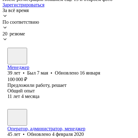
Зарегистрироваться
За всё время
По соответствию
20 резюме
Менеджер
39
лет
•
Был
7 мая
•
Обновлено
16 января
100 000
₽
Предложили работу, решает
Общий опыт
11
лет
4
месяца
Оператор, администратор, менеджер
45
лет
•
Обновлено
4 февраля 2020