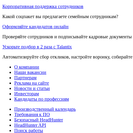
Корпоративная поддержка сотрудников
Какой соцпакет вы предлагаете семейным сотрудникам?
Оформляйте кандидатов онлайн
Проверяйте сотрудников и подписывайте кадровые документы 
Ускорьте подбор в 2 раза с Talantix
Автоматизируйте сбор откликов, настройте воронку, собирайте
О компании
Наши вакансии
Партнерам
Реклама на сайте
Новости и статьи
Инвесторам
Кандидаты по профессиям
Производственный календарь
Требования к ПО
Безопасный HeadHunter
HeadHunter API
Поиск работы