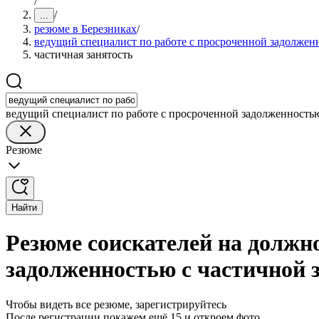
/
/
...
резюме в Березниках
/
ведущий специалист по работе с просроченной задолжен
частичная занятость
ведущий специалист по работе с просроченной задолженность
Резюме
Найти
Резюме соискателей на должно
задолженностью с частичной 
Чтобы видеть все резюме, зарегистрируйтесь
После регистрации покажем ещё 15 и откроем фото