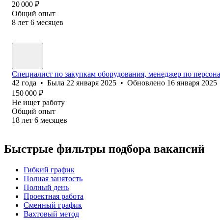
20 000
₽
Общий опыт
8
лет
6
месяцев
Специалист по закупкам оборудования, менеджер по персонал
42
года
•
Была
22 января 2025
•
Обновлено
16 января 2025
150 000
₽
Не ищет работу
Общий опыт
18
лет
6
месяцев
Быстрые фильтры подбора вакансий
Гибкий график
Полная занятость
Полный день
Проектная работа
Сменный график
Вахтовый метод