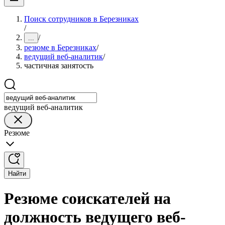
Поиск сотрудников в Березниках
/
/
...
резюме в Березниках
/
ведущий веб-аналитик
/
частичная занятость
ведущий веб-аналитик
Резюме
Найти
Резюме соискателей на
должность ведущего веб-