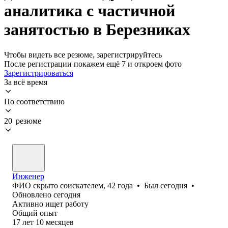
аналитика с частичной
занятостью в Березниках
Чтобы видеть все резюме, зарегистрируйтесь
После регистрации покажем ещё 7 и откроем фото
Зарегистрироваться
За всё время
По соответствию
20 резюме
Инженер
ФИО скрыто соискателем
,
42
года
•
Был
сегодня
•
Обновлено
сегодня
Активно ищет работу
Общий опыт
17
лет
10
месяцев