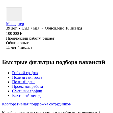
Менеджер
39
лет
•
Был
7 мая
•
Обновлено
16 января
100 000
₽
Предложили работу, решает
Общий опыт
11
лет
4
месяца
Быстрые фильтры подбора вакансий
Гибкий график
Полная занятость
Полный день
Проектная работа
Сменный график
Вахтовый метод
Корпоративная поддержка сотрудников
Какой соцпакет вы предлагаете семейным сотрудникам?