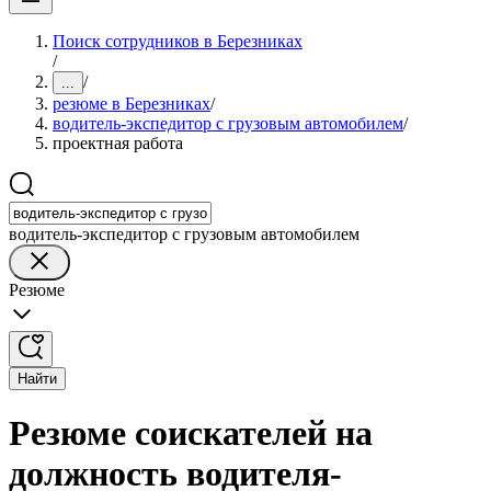
Поиск сотрудников в Березниках
/
/
...
резюме в Березниках
/
водитель-экспедитор с грузовым автомобилем
/
проектная работа
водитель-экспедитор с грузовым автомобилем
Резюме
Найти
Резюме соискателей на
должность водителя-