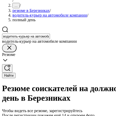
/
/
...
резюме в Березниках
/
водитель-курьер на автомобиле компании
/
полный день
водитель-курьер на автомобиле компании
Резюме
Найти
Резюме соискателей на должн
день в Березниках
Чтобы видеть все резюме, зарегистрируйтесь
После регистрации покажем ещё 14 и откроем фото