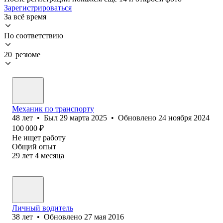
Зарегистрироваться
За всё время
По соответствию
20 резюме
Механик по транспорту
48
лет
•
Был
29 марта 2025
•
Обновлено
24 ноября 2024
100 000
₽
Не ищет работу
Общий опыт
29
лет
4
месяца
Личный водитель
38
лет
•
Обновлено
27 мая 2016