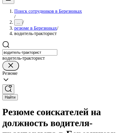
Поиск сотрудников в Березниках
/
/
...
резюме в Березниках
/
водитель-тракторист
водитель-тракторист
Резюме
Найти
Резюме соискателей на
должность водителя-