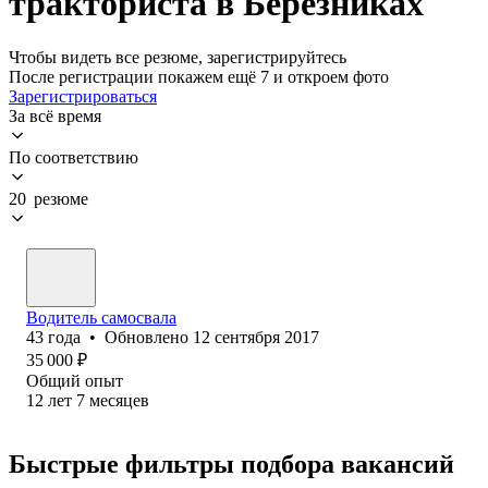
тракториста в Березниках
Чтобы видеть все резюме, зарегистрируйтесь
После регистрации покажем ещё 7 и откроем фото
Зарегистрироваться
За всё время
По соответствию
20 резюме
Водитель самосвала
43
года
•
Обновлено
12 сентября 2017
35 000
₽
Общий опыт
12
лет
7
месяцев
Быстрые фильтры подбора вакансий