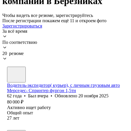
компании в Березниках
Чтобы видеть все резюме, зарегистрируйтесь
После регистрации покажем ещё 11 и откроем фото
Зарегистрироваться
За всё время
По соответствию
20 резюме
Водитель-экспедитор( курьер), с личным грузовым авто
Мерседес- Спринтер фургон 1,5тн
62
года
•
Был
вчера
•
Обновлено
20 ноября 2025
80 000
₽
Активно ищет работу
Общий опыт
27
лет