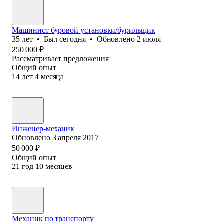
Машинист буровой установки/бурильщик
35
лет
•
Был
сегодня
•
Обновлено
2 июля
250 000
₽
Рассматривает предложения
Общий опыт
14
лет
4
месяца
Инженер-механик
Обновлено
3 апреля 2017
50 000
₽
Общий опыт
21
год
10
месяцев
Механик по транспорту