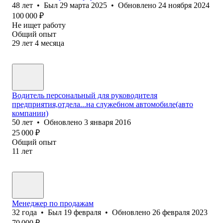
48
лет
•
Был
29 марта 2025
•
Обновлено
24 ноября 2024
100 000
₽
Не ищет работу
Общий опыт
29
лет
4
месяца
Водитель персональный для руководителя
предприятия,отдела...на служебном автомобиле(авто
компании)
50
лет
•
Обновлено
3 января 2016
25 000
₽
Общий опыт
11
лет
Менеджер по продажам
32
года
•
Был
19 февраля
•
Обновлено
26 февраля 2023
70 000
₽