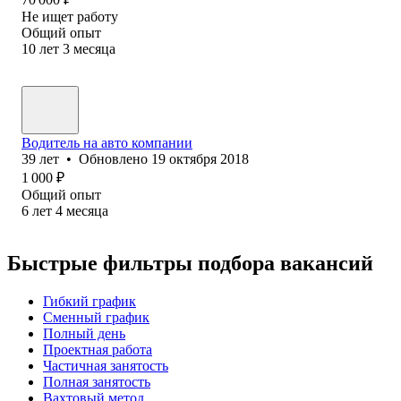
Не ищет работу
Общий опыт
10
лет
3
месяца
Водитель на авто компании
39
лет
•
Обновлено
19 октября 2018
1 000
₽
Общий опыт
6
лет
4
месяца
Быстрые фильтры подбора вакансий
Гибкий график
Сменный график
Полный день
Проектная работа
Частичная занятость
Полная занятость
Вахтовый метод