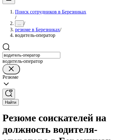
Поиск сотрудников в Березниках
/
/
...
резюме в Березниках
/
водитель-оператор
водитель-оператор
Резюме
Найти
Резюме соискателей на
должность водителя-