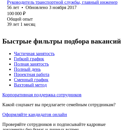
Руководитель транспортной службы, главный инженер
56
лет
•
Обновлено
3 ноября 2017
100 000
₽
Общий опыт
39
лет
1
месяц
Быстрые фильтры подбора вакансий
Частичная занятость
Гибкий график
Полная занятость
Полный день
Проектная работа
Сменный график
Вахтовый метод
Корпоративная поддержка сотрудников
Какой соцпакет вы предлагаете семейным сотрудникам?
Оформляйте кандидатов онлайн
Проверяйте сотрудников и подписывайте кадровые
документы без бумаг и личных встреч