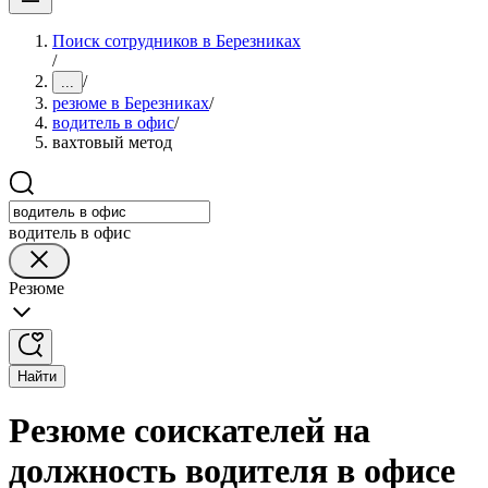
Поиск сотрудников в Березниках
/
/
...
резюме в Березниках
/
водитель в офис
/
вахтовый метод
водитель в офис
Резюме
Найти
Резюме соискателей на
должность водителя в офисе