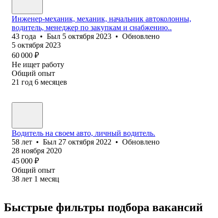
Инженер-механик, механик, начальник автоколонны,
водитель, менеджер по закyпкам и снабжению..
43
года
•
Был
5 октября 2023
•
Обновлено
5 октября 2023
60 000
₽
Не ищет работу
Общий опыт
21
год
6
месяцев
Водитель на своем авто, личный водитель.
58
лет
•
Был
27 октября 2022
•
Обновлено
28 ноября 2020
45 000
₽
Общий опыт
38
лет
1
месяц
Быстрые фильтры подбора вакансий