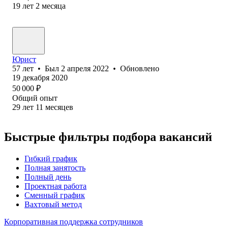
19
лет
2
месяца
Юрист
57
лет
•
Был
2 апреля 2022
•
Обновлено
19 декабря 2020
50 000
₽
Общий опыт
29
лет
11
месяцев
Быстрые фильтры подбора вакансий
Гибкий график
Полная занятость
Полный день
Проектная работа
Сменный график
Вахтовый метод
Корпоративная поддержка сотрудников