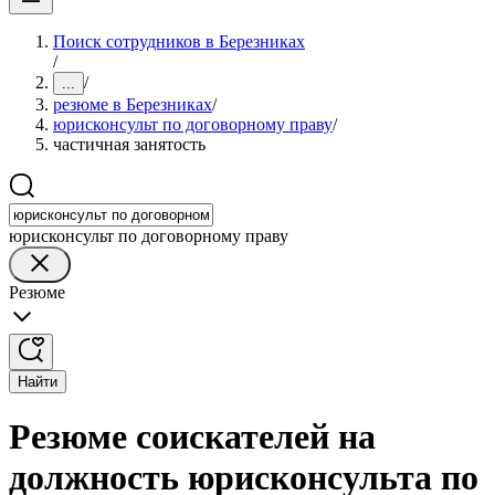
Поиск сотрудников в Березниках
/
/
...
резюме в Березниках
/
юрисконсульт по договорному праву
/
частичная занятость
юрисконсульт по договорному праву
Резюме
Найти
Резюме соискателей на
должность юрисконсульта по