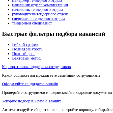
менеджер тендерного отдела
начальник отдела комплектации
начальник тендерного отдела
руководитель тендерного отдела
специалист тендерного отдела
тендерный специалист
Быстрые фильтры подбора вакансий
Гибкий график
Полная занятость
Полный день
Вахтовый метод
Корпоративная поддержка сотрудников
Какой соцпакет вы предлагаете семейным сотрудникам?
Оформляйте кандидатов онлайн
Проверяйте сотрудников и подписывайте кадровые документы 
Ускорьте подбор в 2 раза с Talantix
Автоматизируйте сбор откликов, настройте воронку, собирайте