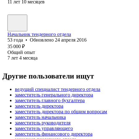
11
лет
10
месяцев
Начальник тендерного отдела
53
года
•
Обновлено
24 апреля 2016
35 000
₽
Общий опыт
7
лет
4
месяца
Другие пользователи ищут
ведущий специалист тендерного отдела
заместитель генерального директора
заместитель главного бухгалтера
заместитель директора
заместитель директора по общим вопросам
заместитель начальника
заместитель руководителя
заместитель управляющего
заместитель финансового директора