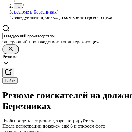
/
/
...
резюме в Березниках
/
заведующий производством кондитерского цеха
заведующий производством кондитерского цеха
Резюме
Найти
Резюме соискателей на должн
Березниках
Чтобы видеть все резюме, зарегистрируйтесь
После регистрации покажем ещё 6 и откроем фото
Зарегистрироваться