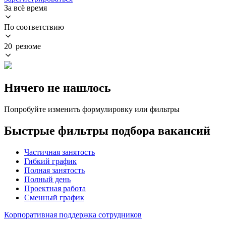
За всё время
По соответствию
20 резюме
Ничего не нашлось
Попробуйте изменить формулировку или фильтры
Быстрые фильтры подбора вакансий
Частичная занятость
Гибкий график
Полная занятость
Полный день
Проектная работа
Сменный график
Корпоративная поддержка сотрудников