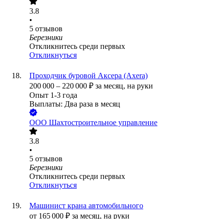
3.8
•
5
отзывов
Березники
Откликнитесь среди первых
Откликнуться
Проходчик буровой Аксера (Axera)
200 000
–
220 000
₽
за месяц,
на руки
Опыт 1-3 года
Выплаты: Два раза в месяц
ООО
Шахтостроительное управление
3.8
•
5
отзывов
Березники
Откликнитесь среди первых
Откликнуться
Машинист крана автомобильного
от
165 000
₽
за месяц,
на руки