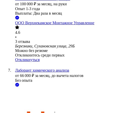
от
100 000
₽
за месяц,
на руки
Опыт 1-3 года
Выплаты: Два раза в месяц
ООО
Верхнекамское Монтажное Управление
4.6
•
3
отзыва
Березники, Сухановская улица, 29Б
Можно без резюме
Откликнитесь среди первых
Откликнуться
Лаборант химического анализа
от
66 000
₽
за месяц,
до вычета налогов
Без опыта