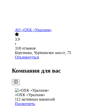
АО
«ОХК «Уралхим»
3.9
•
318
отзывов
Березники, Чуртанское шоссе, 75
Откликнуться
Компании для вас
«ОХК «Уралхим»
112
активных вакансий
Посмотреть