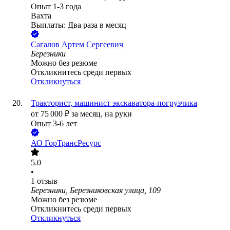
Опыт 1-3 года
Вахта
Выплаты: Два раза в месяц
Сагалов Артем Сергеевич
Березники
Можно без резюме
Откликнитесь среди первых
Откликнуться
Тракторист, машинист экскаватора-погрузчика
от
75 000
₽
за месяц,
на руки
Опыт 3-6 лет
АО
ГорТрансРесурс
5.0
•
1
отзыв
Березники, Березниковская улица, 109
Можно без резюме
Откликнитесь среди первых
Откликнуться