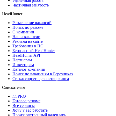
Удаленная работа
Частичная занятость
HeadHunter
Размещение вакансий
Поиск по резюме
О компании
Наши вакансии
Реклама на сайте
Требования к ПО
Безопасный HeadHunter
HeadHunter API
Партнерам
Инвесторам
Каталог компаний
Поиск по вакансиям в Березниках
Сетка: соцсеть для нетворкинга
Соискателям
hh PRO
Готовое резюме
Все сервисы
Хочу у вас работать
Производственный календарь