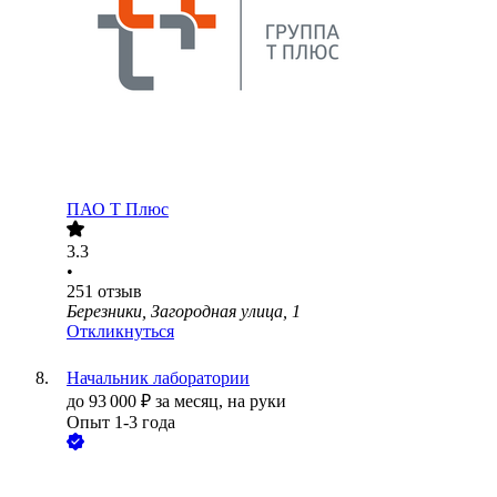
ПАО
Т Плюс
3.3
•
251
отзыв
Березники, Загородная улица, 1
Откликнуться
Начальник лаборатории
до
93 000
₽
за месяц,
на руки
Опыт 1-3 года