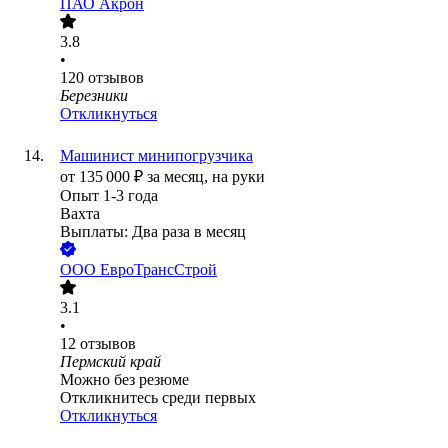
ПАО
Акрон
3.8
•
120
отзывов
Березники
Откликнуться
Машинист минипогрузчика
от
135 000
₽
за месяц,
на руки
Опыт 1-3 года
Вахта
Выплаты: Два раза в месяц
ООО
ЕвроТрансСтрой
3.1
•
12
отзывов
Пермский край
Можно без резюме
Откликнитесь среди первых
Откликнуться