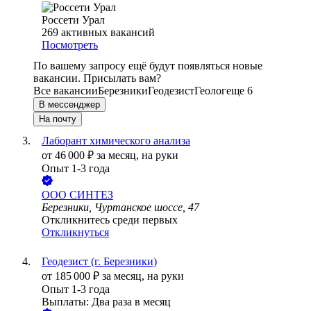
Россети Урал
269
активных вакансий
Посмотреть
По вашему запросу ещё будут появляться новые
вакансии. Присылать вам?
Все вакансии
Березники
Геодезист
Геолог
еще 6
В мессенджер
На почту
Лаборант химического анализа
от
46 000
₽
за месяц,
на руки
Опыт 1-3 года
ООО
СИНТЕЗ
Березники, Чуртанское шоссе, 47
Откликнитесь среди первых
Откликнуться
Геодезист (г. Березники)
от
185 000
₽
за месяц,
на руки
Опыт 1-3 года
Выплаты: Два раза в месяц