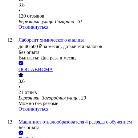
3.8
•
120
отзывов
Березники, улица Гагарина, 10
Откликнуться
Лаборант химического анализа
до
46 600
₽
за месяц,
до вычета налогов
Без опыта
Выплаты: Два раза в месяц
ООО
АВИСМА
3.6
•
21
отзыв
Березники, Загородная улица, 29
Можно без резюме
Откликнуться
Машинист отвалообразователя 4 разряда с обучением
Без опыта