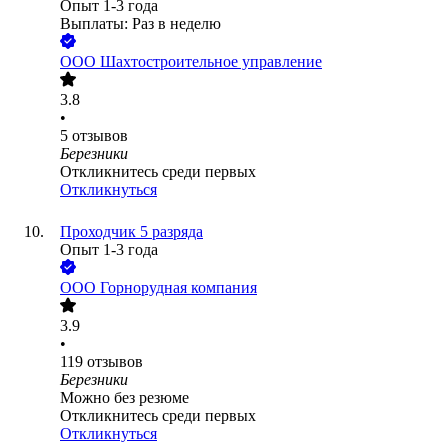
Опыт 1-3 года
Выплаты: Раз в неделю
ООО
Шахтостроительное управление
3.8
•
5
отзывов
Березники
Откликнитесь среди первых
Откликнуться
Проходчик 5 разряда
Опыт 1-3 года
ООО
Горнорудная компания
3.9
•
119
отзывов
Березники
Можно без резюме
Откликнитесь среди первых
Откликнуться