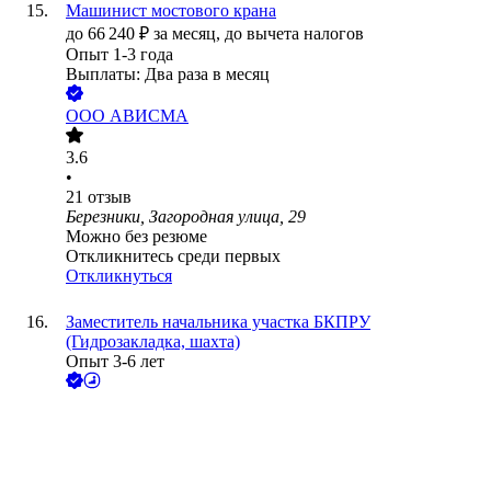
Машинист мостового крана
до
66 240
₽
за месяц,
до вычета налогов
Опыт 1-3 года
Выплаты: Два раза в месяц
ООО
АВИСМА
3.6
•
21
отзыв
Березники, Загородная улица, 29
Можно без резюме
Откликнитесь среди первых
Откликнуться
Заместитель начальника участка БКПРУ
(Гидрозакладка, шахта)
Опыт 3-6 лет