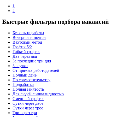
1
2
Быстрые фильтры подбора вакансий
Без опыта работы
Вечерняя и ночная
Вахтовый метод
График 5/2
Гибкий график
Два через два
За последние три дня
За сутки
От прямых работодателей
Полный день
По совместительству
Подработка
Полная занятость
Для людей с инвалидностью
Сменный график
Сутки через двое
Сутки через трое
Три через три