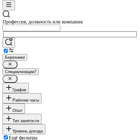
Профессия, должность или компания
Березники
Специализации
7
График
Рабочие часы
Опыт
Тип занятости
Уровень дохода
Ещё фильтры