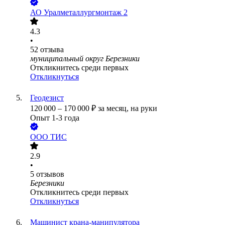
АО
Уралметаллургмонтаж 2
4.3
•
52
отзыва
муниципальный округ Березники
Откликнитесь среди первых
Откликнуться
Геодезист
120 000
–
170 000
₽
за месяц,
на руки
Опыт 1-3 года
ООО
ТИС
2.9
•
5
отзывов
Березники
Откликнитесь среди первых
Откликнуться
Машинист крана-манипулятора