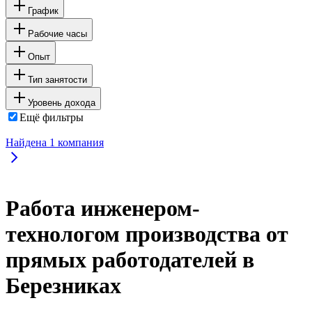
График
Рабочие часы
Опыт
Тип занятости
Уровень дохода
Ещё фильтры
Найдена
1
компания
Работа инженером-
технологом производства от
прямых работодателей в
Березниках