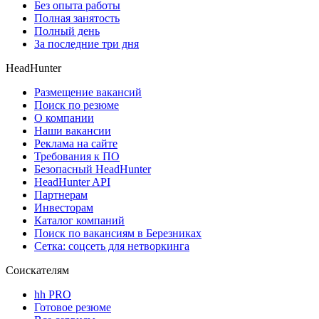
Без опыта работы
Полная занятость
Полный день
За последние три дня
HeadHunter
Размещение вакансий
Поиск по резюме
О компании
Наши вакансии
Реклама на сайте
Требования к ПО
Безопасный HeadHunter
HeadHunter API
Партнерам
Инвесторам
Каталог компаний
Поиск по вакансиям в Березниках
Сетка: соцсеть для нетворкинга
Соискателям
hh PRO
Готовое резюме