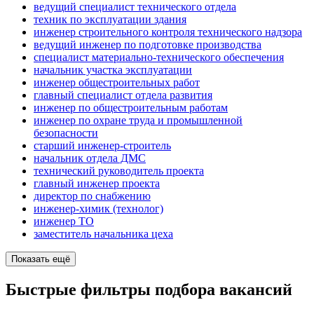
ведущий специалист технического отдела
техник по эксплуатации здания
инженер строительного контроля технического надзора
ведущий инженер по подготовке производства
специалист материально-технического обеспечения
начальник участка эксплуатации
инженер общестроительных работ
главный специалист отдела развития
инженер по общестроительным работам
инженер по охране труда и промышленной
безопасности
старший инженер-строитель
начальник отдела ДМС
технический руководитель проекта
главный инженер проекта
директор по снабжению
инженер-химик (технолог)
инженер ТО
заместитель начальника цеха
Показать ещё
Быстрые фильтры подбора вакансий