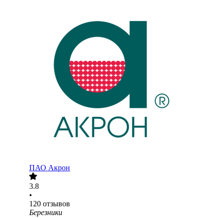
ПАО
Акрон
3.8
•
120
отзывов
Березники