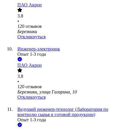
ПАО
Акрон
3.8
•
120
отзывов
Березники
Откликнуться
Инженер-электроник
Опыт 1-3 года
ПАО
Акрон
3.8
•
120
отзывов
Березники, улица Гагарина, 10
Откликнуться
Ведущий инженер-технолог (Лаборатория по
контролю сырья и готовой продукции)
Опыт 1-3 года