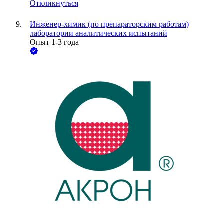
Откликнуться
Инженер-химик (по препараторским работам)
лаборатории аналитических испытаний
Опыт 1-3 года