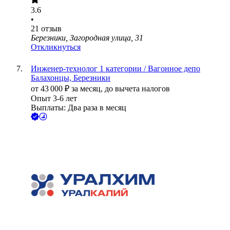
3.6
•
21
отзыв
Березники, Загородная улица, 31
Откликнуться
Инженер-технолог 1 категории / Вагонное депо
Балахонцы, Березники
от
43 000
₽
за месяц,
до вычета налогов
Опыт 3-6 лет
Выплаты: Два раза в месяц