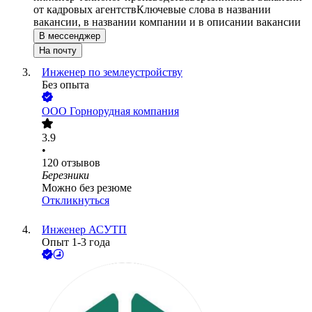
от кадровых агентств
Ключевые слова в названии
вакансии, в названии компании и в описании вакансии
В мессенджер
На почту
Инженер по землеустройству
Без опыта
ООО
Горнорудная компания
3.9
•
120
отзывов
Березники
Можно без резюме
Откликнуться
Инженер АСУТП
Опыт 1-3 года