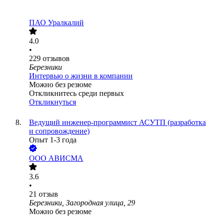
ПАО
Уралкалий
4.0
•
229
отзывов
Березники
Интервью о жизни в компании
Можно без резюме
Откликнитесь среди первых
Откликнуться
Ведущий инженер-программист АСУТП (разработка
и сопровождение)
Опыт 1-3 года
ООО
АВИСМА
3.6
•
21
отзыв
Березники, Загородная улица, 29
Можно без резюме