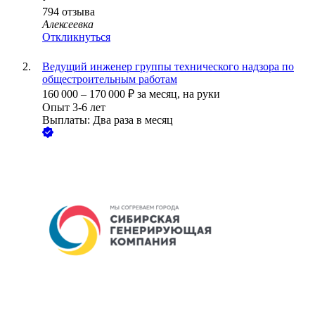
794
отзыва
Алексеевка
Откликнуться
Ведущий инженер группы технического надзора по
общестроительным работам
160 000
–
170 000
₽
за месяц,
на руки
Опыт 3-6 лет
Выплаты: Два раза в месяц