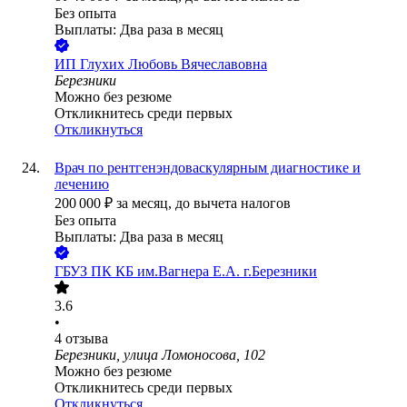
Без опыта
Выплаты: Два раза в месяц
ИП
Глухих Любовь Вячеславовна
Березники
Можно без резюме
Откликнитесь среди первых
Откликнуться
Врач по рентгенэндоваскулярным диагностике и
лечению
200 000
₽
за месяц,
до вычета налогов
Без опыта
Выплаты: Два раза в месяц
ГБУЗ ПК КБ им.Вагнера Е.А. г.Березники
3.6
•
4
отзыва
Березники, улица Ломоносова, 102
Можно без резюме
Откликнитесь среди первых
Откликнуться