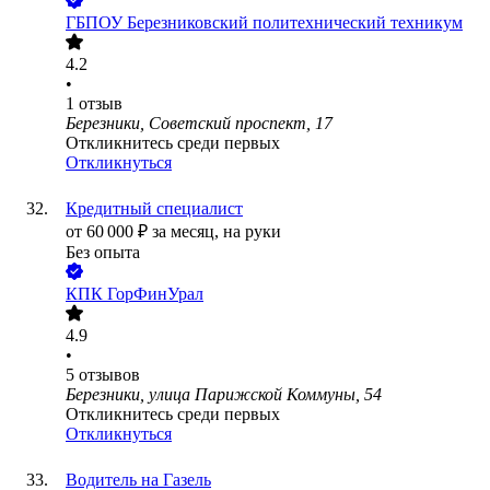
ГБПОУ Березниковский политехнический техникум
4.2
•
1
отзыв
Березники, Советский проспект, 17
Откликнитесь среди первых
Откликнуться
Кредитный специалист
от
60 000
₽
за месяц,
на руки
Без опыта
КПК ГорФинУрал
4.9
•
5
отзывов
Березники, улица Парижской Коммуны, 54
Откликнитесь среди первых
Откликнуться
Водитель на Газель