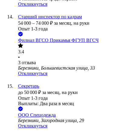
Откликнуться
Старший инспектор по кадрам
54 000
–
74 000
₽
за месяц,
на руки
Опыт 1-3 года
Филиал ВГСО Прикамья ФГУП ВГСЧ
3.4
•
3
отзыва
Березники, Большевистская улица, 33
Откликнуться
Секретарь
до
50 000
₽
за месяц,
на руки
Опыт 1-3 года
Выплаты: Два раза в месяц
ООО
Спецодежда
Березники, Загородная улица, 29
Откликнуться