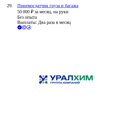
Приемосдатчик груза и багажа
50 000
₽
за месяц,
на руки
Без опыта
Выплаты: Два раза в месяц