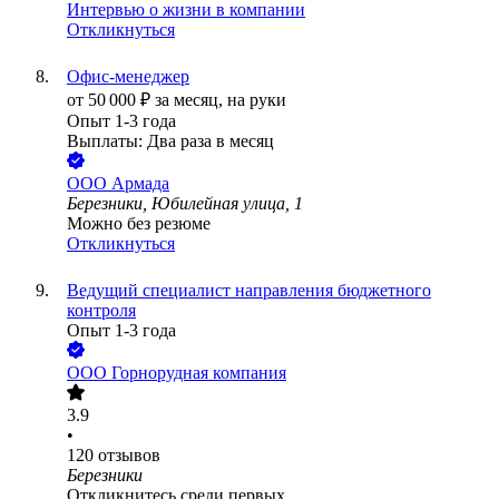
Интервью о жизни в компании
Откликнуться
Офис-менеджер
от
50 000
₽
за месяц,
на руки
Опыт 1-3 года
Выплаты: Два раза в месяц
ООО
Армада
Березники, Юбилейная улица, 1
Можно без резюме
Откликнуться
Ведущий специалист направления бюджетного
контроля
Опыт 1-3 года
ООО
Горнорудная компания
3.9
•
120
отзывов
Березники
Откликнитесь среди первых