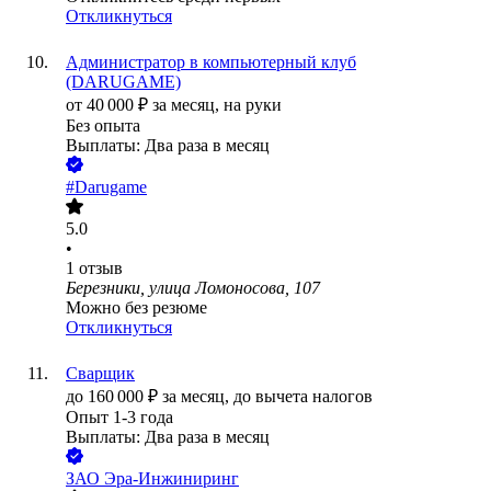
Откликнуться
Администратор в компьютерный клуб
(DARUGAME)
от
40 000
₽
за месяц,
на руки
Без опыта
Выплаты: Два раза в месяц
#Darugame
5.0
•
1
отзыв
Березники, улица Ломоносова, 107
Можно без резюме
Откликнуться
Сварщик
до
160 000
₽
за месяц,
до вычета налогов
Опыт 1-3 года
Выплаты: Два раза в месяц
ЗАО
Эра-Инжиниринг