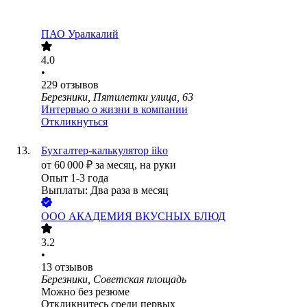
ПАО
Уралкалий
4.0
•
229
отзывов
Березники, Пятилетки улица, 63
Интервью о жизни в компании
Откликнуться
Бухгалтер-калькулятор iiko
от
60 000
₽
за месяц,
на руки
Опыт 1-3 года
Выплаты: Два раза в месяц
ООО
АКАДЕМИЯ ВКУСНЫХ БЛЮД
3.2
•
13
отзывов
Березники, Советская площадь
Можно без резюме
Откликнитесь среди первых