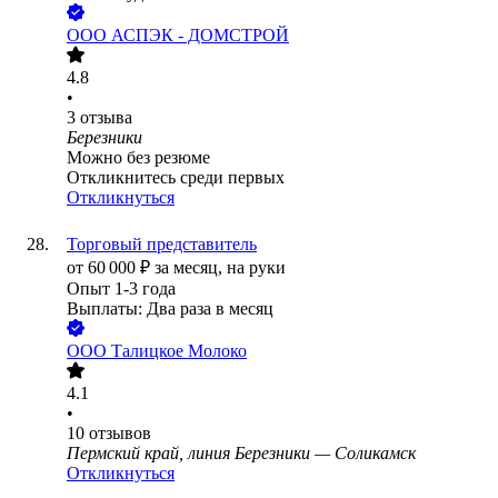
ООО
АСПЭК - ДОМСТРОЙ
4.8
•
3
отзыва
Березники
Можно без резюме
Откликнитесь среди первых
Откликнуться
Торговый представитель
от
60 000
₽
за месяц,
на руки
Опыт 1-3 года
Выплаты: Два раза в месяц
ООО
Талицкое Молоко
4.1
•
10
отзывов
Пермский край, линия Березники — Соликамск
Откликнуться