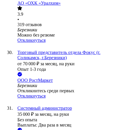
АО
«ОХК «Уралхим»
3.9
•
319
отзывов
Березники
Можно без резюме
Откликнуться
Торговый представитель отдела Фокус (г.
Соликамск, г.Березники)
от
70 000
₽
за месяц,
на руки
Опыт 1-3 года
ООО
РостМаркет
Березники
Откликнитесь среди первых
Откликнуться
Системный администратор
35 000
₽
за месяц,
на руки
Без опыта
Выплаты: Два раза в месяц