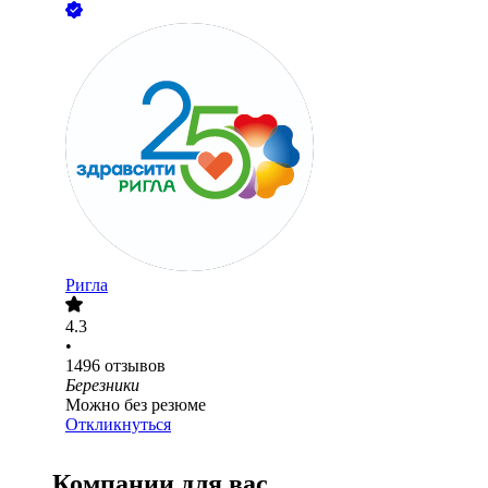
Ригла
4.3
•
1496
отзывов
Березники
Можно без резюме
Откликнуться
Компании для вас