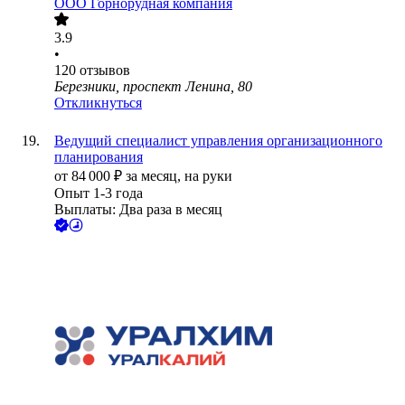
ООО
Горнорудная компания
3.9
•
120
отзывов
Березники, проспект Ленина, 80
Откликнуться
Ведущий специалист управления организационного
планирования
от
84 000
₽
за месяц,
на руки
Опыт 1-3 года
Выплаты: Два раза в месяц