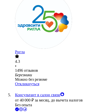
Ригла
4.3
•
1496
отзывов
Березники
Можно без резюме
Откликнуться
Консультант в салон связи
от
40 000
₽
за месяц,
до вычета налогов
Без опыта