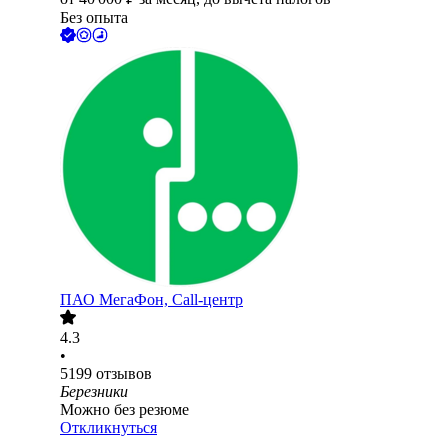
Без опыта
ПАО
МегаФон, Call-центр
4.3
•
5199
отзывов
Березники
Можно без резюме
Откликнуться