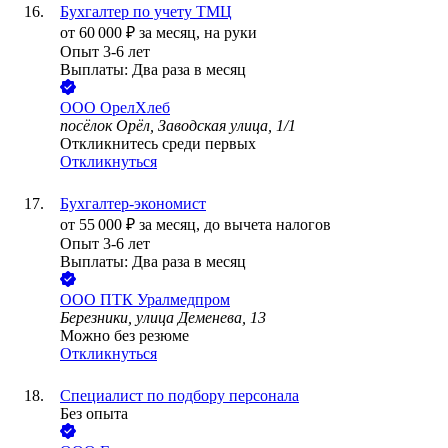
Бухгалтер по учету ТМЦ
от
60 000
₽
за месяц,
на руки
Опыт 3-6 лет
Выплаты: Два раза в месяц
ООО
ОрелХлеб
посёлок Орёл, Заводская улица, 1/1
Откликнитесь среди первых
Откликнуться
Бухгалтер-экономист
от
55 000
₽
за месяц,
до вычета налогов
Опыт 3-6 лет
Выплаты: Два раза в месяц
ООО
ПТК Уралмедпром
Березники, улица Деменева, 13
Можно без резюме
Откликнуться
Специалист по подбору персонала
Без опыта