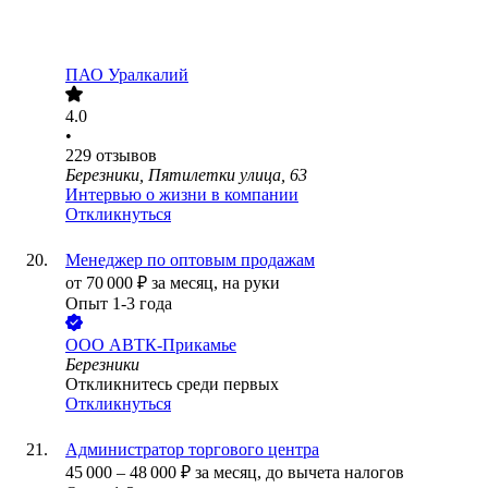
ПАО
Уралкалий
4.0
•
229
отзывов
Березники, Пятилетки улица, 63
Интервью о жизни в компании
Откликнуться
Менеджер по оптовым продажам
от
70 000
₽
за месяц,
на руки
Опыт 1-3 года
ООО
АВТК-Прикамье
Березники
Откликнитесь среди первых
Откликнуться
Администратор торгового центра
45 000
–
48 000
₽
за месяц,
до вычета налогов