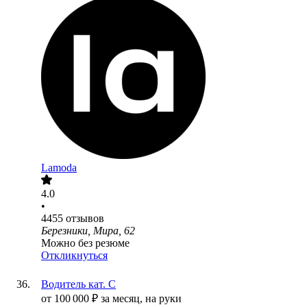
Lamoda
4.0
•
4455
отзывов
Березники, Мира, 62
Можно без резюме
Откликнуться
Водитель кат. С
от
100 000
₽
за месяц,
на руки