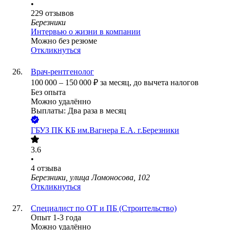
•
229
отзывов
Березники
Интервью о жизни в компании
Можно без резюме
Откликнуться
Врач-рентгенолог
100 000
–
150 000
₽
за месяц,
до вычета налогов
Без опыта
Можно удалённо
Выплаты: Два раза в месяц
ГБУЗ ПК КБ им.Вагнера Е.А. г.Березники
3.6
•
4
отзыва
Березники, улица Ломоносова, 102
Откликнуться
Специалист по ОТ и ПБ (Строительство)
Опыт 1-3 года
Можно удалённо