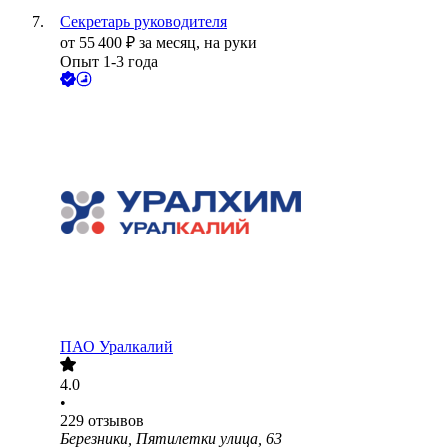
Секретарь руководителя
от
55 400
₽
за месяц,
на руки
Опыт 1-3 года
ПАО
Уралкалий
4.0
•
229
отзывов
Березники, Пятилетки улица, 63