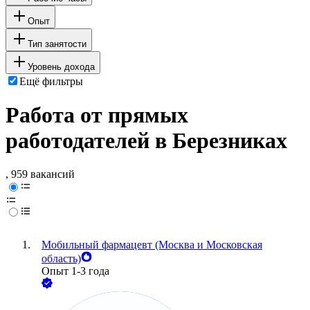
Опыт
Тип занятости
Уровень дохода
Ещё фильтры
Работа от прямых
работодателей в Березниках
, 959 вакансий
Мобильный фармацевт (Москва и Московская
область)
Опыт 1-3 года