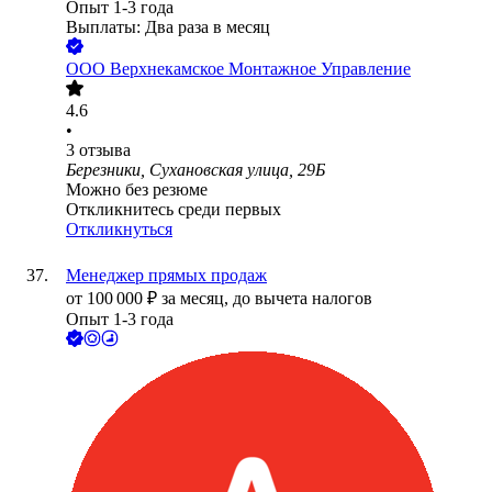
Опыт 1-3 года
Выплаты: Два раза в месяц
ООО
Верхнекамское Монтажное Управление
4.6
•
3
отзыва
Березники, Сухановская улица, 29Б
Можно без резюме
Откликнитесь среди первых
Откликнуться
Менеджер прямых продаж
от
100 000
₽
за месяц,
до вычета налогов
Опыт 1-3 года