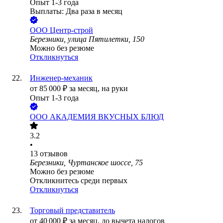
Опыт 1-3 года
Выплаты: Два раза в месяц
ООО
Центр-строй
Березники, улица Пятилетки, 150
Можно без резюме
Откликнуться
Инженер-механик
от
85 000
₽
за месяц,
на руки
Опыт 1-3 года
ООО
АКАДЕМИЯ ВКУСНЫХ БЛЮД
3.2
•
13
отзывов
Березники, Чуртанское шоссе, 75
Можно без резюме
Откликнитесь среди первых
Откликнуться
Торговый представитель
от
40 000
₽
за месяц,
до вычета налогов