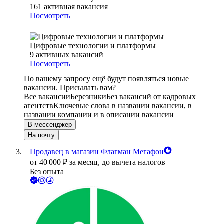
161
активная вакансия
Посмотреть
Цифровые технологии и платформы
9
активных вакансий
Посмотреть
По вашему запросу ещё будут появляться новые
вакансии. Присылать вам?
Все вакансии
Березники
Без вакансий от кадровых
агентств
Ключевые слова в названии вакансии, в
названии компании и в описании вакансии
В мессенджер
На почту
Продавец в магазин Флагман Мегафон
от
40 000
₽
за месяц,
до вычета налогов
Без опыта