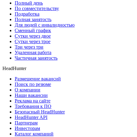
Полный день
По совместительству
Подработка
Полная занятость
Для людей с инвалидностью
Сменный график
Сутки через двое
Сутки через трое
Три через три
Удаленная работа
Частичная занятость
HeadHunter
Размещение вакансий
Поиск по резюме
О компании
Наши вакансии
Реклама на сайте
Требования к ПО
Безопасный HeadHunter
HeadHunter API
Партнерам
Инвесторам
Каталог компаний