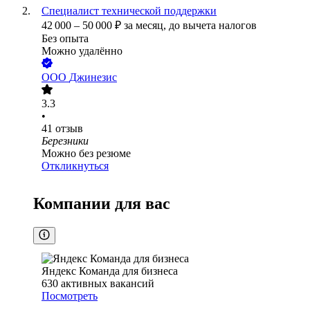
Специалист технической поддержки
42 000
–
50 000
₽
за месяц,
до вычета налогов
Без опыта
Можно удалённо
ООО
Джинезис
3.3
•
41
отзыв
Березники
Можно без резюме
Откликнуться
Компании для вас
Яндекс Команда для бизнеса
630
активных вакансий
Посмотреть