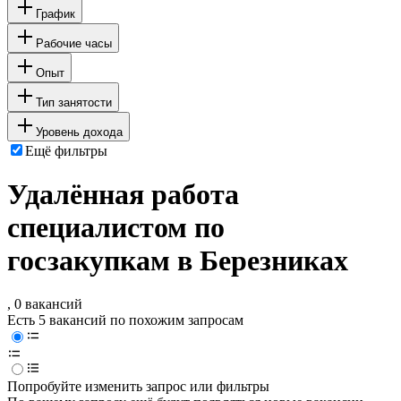
График
Рабочие часы
Опыт
Тип занятости
Уровень дохода
Ещё фильтры
Удалённая работа
специалистом по
госзакупкам в Березниках
, 0 вакансий
Есть 5 вакансий по похожим запросам
Попробуйте изменить запрос или фильтры