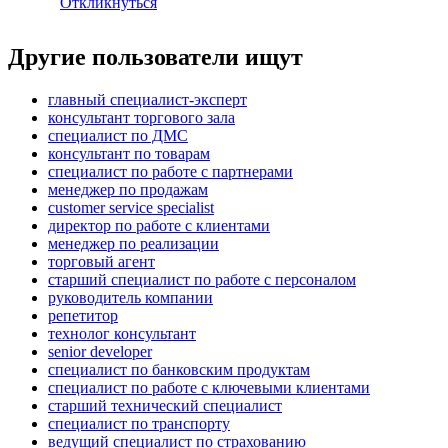
Откликнуться
Другие пользователи ищут
главный специалист-эксперт
консультант торгового зала
специалист по ДМС
консультант по товарам
специалист по работе с партнерами
менеджер по продажам
customer service specialist
директор по работе с клиентами
менеджер по реализации
торговый агент
старший специалист по работе с персоналом
руководитель компании
репетитор
технолог консультант
senior developer
специалист по банковским продуктам
специалист по работе с ключевыми клиентами
старший технический специалист
специалист по транспорту
ведущий специалист по страхованию