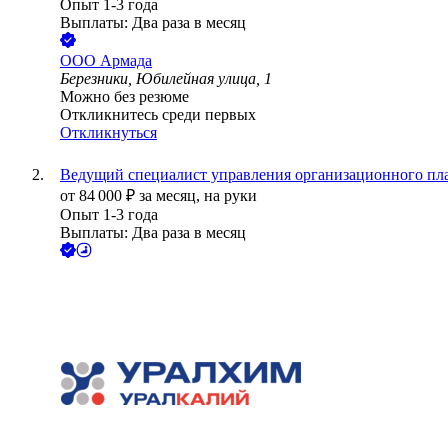
Опыт 1-3 года
Выплаты: Два раза в месяц
ООО
Армада
Березники, Юбилейная улица, 1
Можно без резюме
Откликнитесь среди первых
Откликнуться
Ведущий специалист управления организационного пл
от
84 000
₽
за месяц,
на руки
Опыт 1-3 года
Выплаты: Два раза в месяц