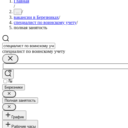
Главная
/
/
...
вакансии в Березниках
/
специалист по воинскому учету
/
полная занятость
специалист по воинскому учету
Березники
Полная занятость
График
Рабочие часы