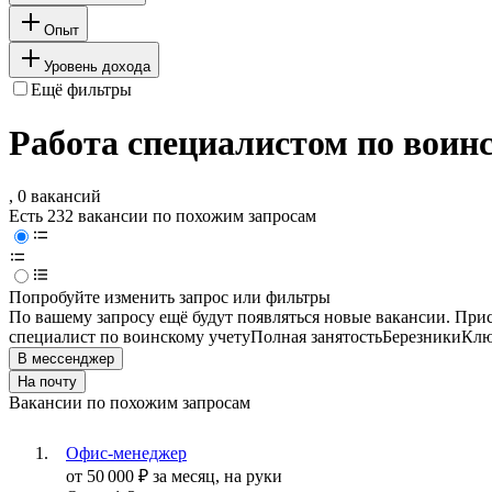
Опыт
Уровень дохода
Ещё фильтры
Работа специалистом по воинс
, 0 вакансий
Есть 232 вакансии по похожим запросам
Попробуйте изменить запрос или фильтры
По вашему запросу ещё будут появляться новые вакансии. При
специалист по воинскому учету
Полная занятость
Березники
Клю
В мессенджер
На почту
Вакансии по похожим запросам
Офис-менеджер
от
50 000
₽
за месяц,
на руки