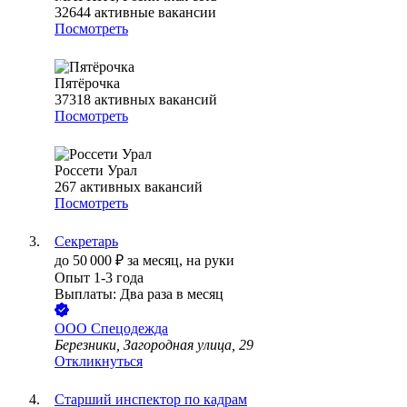
32644
активные вакансии
Посмотреть
Пятёрочка
37318
активных вакансий
Посмотреть
Россети Урал
267
активных вакансий
Посмотреть
Секретарь
до
50 000
₽
за месяц,
на руки
Опыт 1-3 года
Выплаты: Два раза в месяц
ООО
Спецодежда
Березники, Загородная улица, 29
Откликнуться
Старший инспектор по кадрам