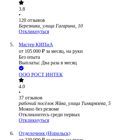
3.8
•
120
отзывов
Березники, улица Гагарина, 10
Откликнуться
Мастер КИПиА
от
105 000
₽
за месяц,
на руки
Без опыта
Выплаты: Два раза в месяц
ООО
РОСТ ИНТЕК
4.0
•
37
отзывов
рабочий посёлок Яйва, улица Тимирязева, 5
Можно без резюме
Откликнитесь среди первых
Откликнуться
Отделочник (Норильск)
от
230 000
₽
за месяц,
на руки