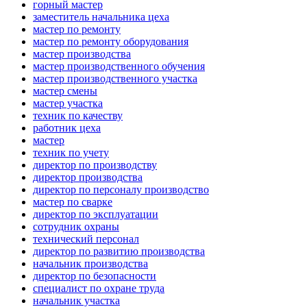
горный мастер
заместитель начальника цеха
мастер по ремонту
мастер по ремонту оборудования
мастер производства
мастер производственного обучения
мастер производственного участка
мастер смены
мастер участка
техник по качеству
работник цеха
мастер
техник по учету
директор по производству
директор производства
директор по персоналу производство
мастер по сварке
директор по эксплуатации
сотрудник охраны
технический персонал
директор по развитию производства
начальник производства
директор по безопасности
специалист по охране труда
начальник участка