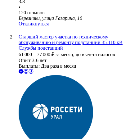
3.8
•
120
отзывов
Березники, улица Гагарина, 10
Откликнуться
Старший мастер участка по техническому
обслуживанию и ремонту подстанций 35-110 кВ
Службы подстанций
61 000
–
77 000
₽
за месяц,
до вычета налогов
Опыт 3-6 лет
Выплаты: Два раза в месяц