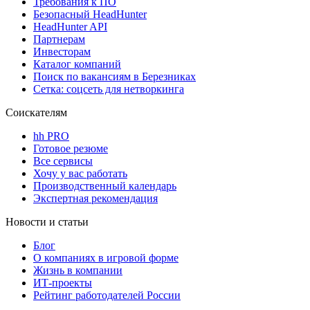
Требования к ПО
Безопасный HeadHunter
HeadHunter API
Партнерам
Инвесторам
Каталог компаний
Поиск по вакансиям в Березниках
Сетка: соцсеть для нетворкинга
Соискателям
hh PRO
Готовое резюме
Все сервисы
Хочу у вас работать
Производственный календарь
Экспертная рекомендация
Новости и статьи
Блог
О компаниях в игровой форме
Жизнь в компании
ИТ-проекты
Рейтинг работодателей России