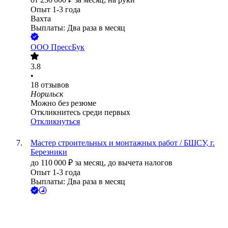
Опыт 1-3 года
Вахта
Выплаты: Два раза в месяц
ООО
ПрессБук
3.8
•
18
отзывов
Норильск
Можно без резюме
Откликнитесь среди первых
Откликнуться
Мастер строительных и монтажных работ / БШСУ, г.
Березники
до
110 000
₽
за месяц,
до вычета налогов
Опыт 1-3 года
Выплаты: Два раза в месяц